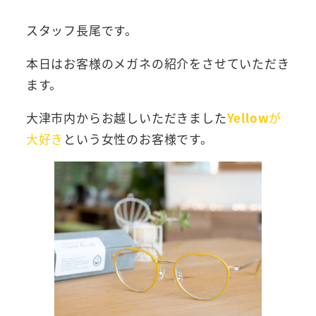
スタッフ長尾です。
本日はお客様のメガネの紹介をさせていただき
ます。
大津市内からお越しいただきました
Yellow
が
大好き
という
女性のお客様です。