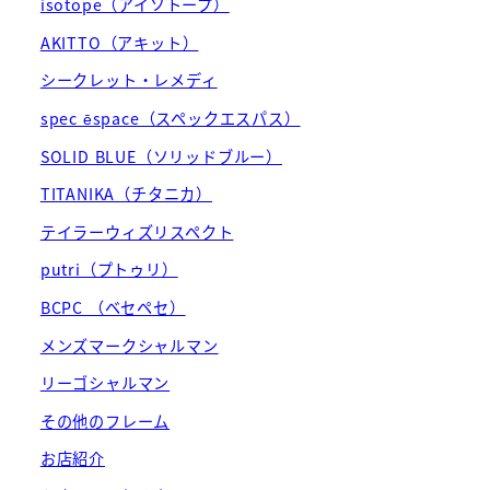
isotope（アイソトープ）
AKITTO（アキット）
シークレット・レメディ
spec ēspace（スペックエスパス）
SOLID BLUE（ソリッドブルー）
TITANIKA（チタニカ）
テイラーウィズリスペクト
putri（プトゥリ）
BCPC （ベセペセ）
メンズマークシャルマン
リーゴシャルマン
その他のフレーム
お店紹介