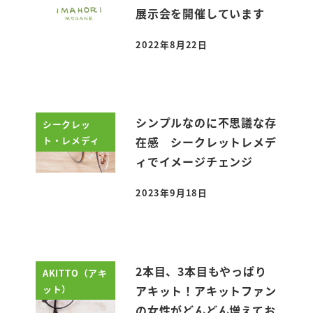
展示会を開催しています
2022年8月22日
投稿日
シンプルなのに不思議な存
シークレッ
ト・レメディ
在感 シークレットレメデ
ィでイメージチェンジ
2023年9月18日
投稿日
2本目、3本目もやっぱり
AKITTO（アキ
ット）
アキット！アキットファン
の女性がどんどん増えてお