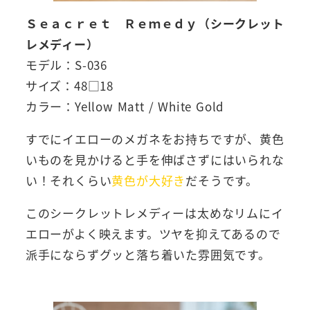
Ｓｅａｃｒｅｔ Ｒｅｍｅｄｙ（シークレット
レメディー）
モデル：S-036
サイズ：48□18
カラー：Yellow Matt / White Gold
すでにイエローのメガネをお持ちですが、黄色
いものを見かけると手を伸ばさずにはいられな
い！それくらい
黄色が大好き
だそうです。
このシークレットレメディーは太めなリムにイ
エローがよく映えます。ツヤを抑えてあるので
派手にならずグッと落ち着いた雰囲気です。