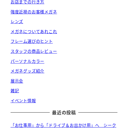
お店までの行き方
強度近視のお客様メガネ
レンズ
メガネについてあれこれ
フレーム選びのヒント
スタッフの商品レビュー
パーソナルカラー
メガネグッズ紹介
展示会
雑記
イベント情報
最近の投稿
「お仕事用」から「ドライブ＆お出かけ用」へ シーク