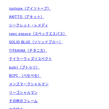
isotope（アイソトープ）
AKITTO（アキット）
シークレット・レメディ
spec ēspace（スペックエスパス）
SOLID BLUE（ソリッドブルー）
TITANIKA（チタニカ）
テイラーウィズリスペクト
putri（プトゥリ）
BCPC （ベセペセ）
メンズマークシャルマン
リーゴシャルマン
その他のフレーム