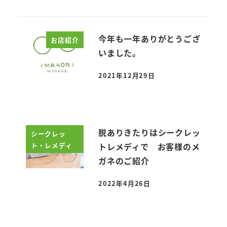
今年も一年ありがとうござ
お店紹介
いました。
2021年12月29日
投稿日
脱ありきたりはシークレッ
シークレッ
ト・レメディ
トレメディで お客様のメ
ガネのご紹介
2022年4月26日
投稿日