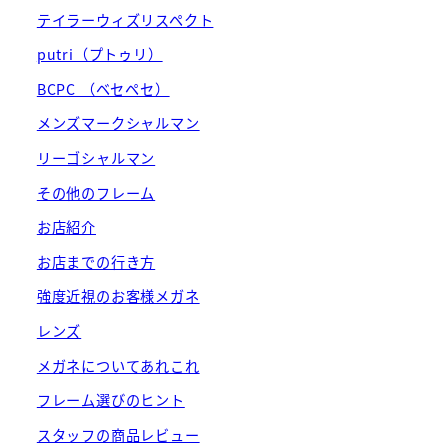
テイラーウィズリスペクト
putri（プトゥリ）
BCPC （ベセペセ）
メンズマークシャルマン
リーゴシャルマン
その他のフレーム
お店紹介
お店までの行き方
強度近視のお客様メガネ
レンズ
メガネについてあれこれ
フレーム選びのヒント
スタッフの商品レビュー