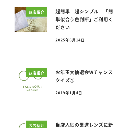
超簡単 超シンプル 「簡
お店紹介
単似合う色判断」ご利用く
ださい
2025年6月14日
投稿日
お年玉大抽選会Wチャンス
お店紹介
クイズ①
2019年1月4日
投稿日
当店人気の累進レンズに新
お店紹介