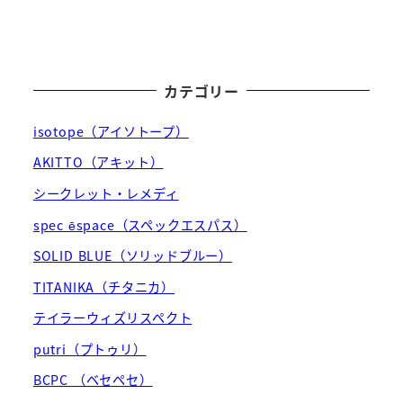
カテゴリー
isotope（アイソトープ）
AKITTO（アキット）
シークレット・レメディ
spec ēspace（スペックエスパス）
SOLID BLUE（ソリッドブルー）
TITANIKA（チタニカ）
テイラーウィズリスペクト
putri（プトゥリ）
BCPC （ベセペセ）