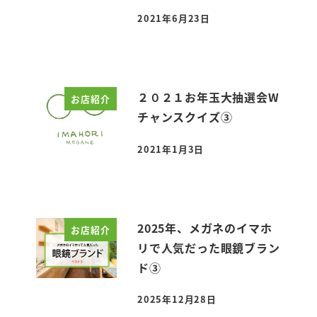
2021年6月23日
投稿日
２０２１お年玉大抽選会W
お店紹介
チャンスクイズ③
2021年1月3日
投稿日
2025年、メガネのイマホ
お店紹介
リで人気だった眼鏡ブラン
ド③
2025年12月28日
投稿日