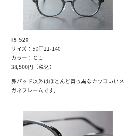
IS-520
サイズ：50□21-140
カラー：Ｃ１
38,500円（税込）
鼻パッド以外はほとんど真っ黒なカッコいいメ
ガネフレームです。