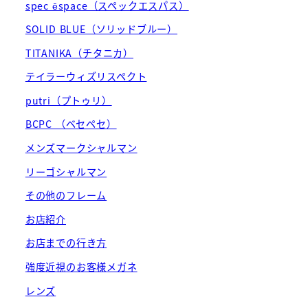
spec ēspace（スペックエスパス）
SOLID BLUE（ソリッドブルー）
TITANIKA（チタニカ）
テイラーウィズリスペクト
putri（プトゥリ）
BCPC （ベセペセ）
メンズマークシャルマン
リーゴシャルマン
その他のフレーム
お店紹介
お店までの行き方
強度近視のお客様メガネ
レンズ