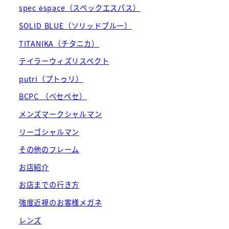
spec ēspace（スペックエスパス）
SOLID BLUE（ソリッドブルー）
TITANIKA（チタニカ）
テイラーウィズリスペクト
putri（プトゥリ）
BCPC （ベセペセ）
メンズマークシャルマン
リーゴシャルマン
その他のフレーム
お店紹介
お店までの行き方
強度近視のお客様メガネ
レンズ