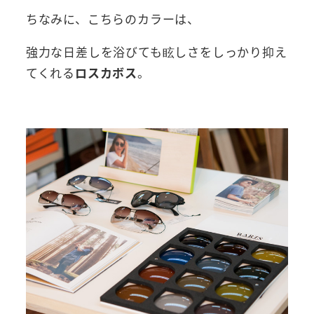
ちなみに、こちらのカラーは、
強力な日差しを浴びても眩しさをしっかり抑え
てくれる
ロスカボス
。