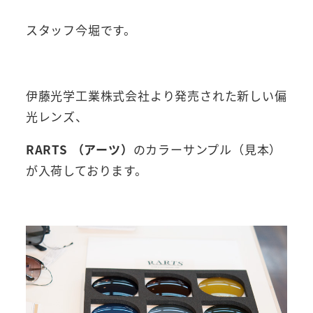
スタッフ今堀です。
伊藤光学工業株式会社より発売された新しい偏
光レンズ、
RARTS （アーツ）
のカラーサンプル（見本）
が入荷しております。