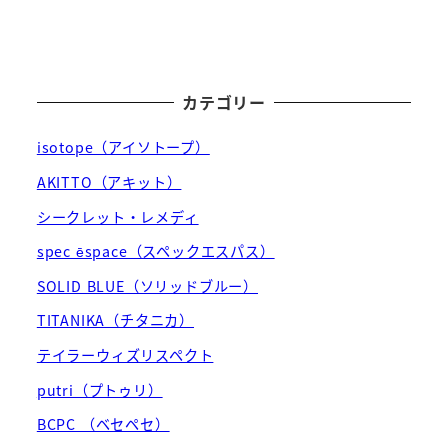
カテゴリー
isotope（アイソトープ）
AKITTO（アキット）
シークレット・レメディ
spec ēspace（スペックエスパス）
SOLID BLUE（ソリッドブルー）
TITANIKA（チタニカ）
テイラーウィズリスペクト
putri（プトゥリ）
BCPC （ベセペセ）