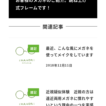
お客様のメガネのご紹介。跳ね上げ
式フレームです！
関連記事
最近、こんな風にメガネを
雑記
使ってメイクをしています
2018年12月11日
投稿日
近視疑似体験 近視の方は
雑記
遠近両用メガネに慣れやす
いという理由の一つを実感