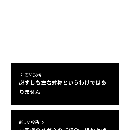
古い投稿
必ずしも左右対称というわけではあ
りません
新しい投稿