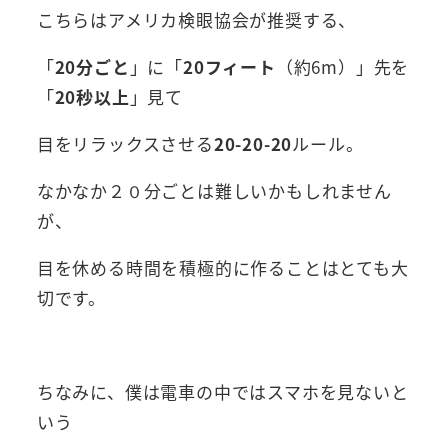
こちらはアメリカ検眼協会が推奨する、
「
20分ごと
」に「
20フィート
（約6m）」先を
「
20秒以上
」見て
目をリラックスさせる
20-20-20
ルール。
なかなか２０分ごとは難しいかもしれません
が、
目を休める時間を積極的に作ることはとても大
切です。
ちなみに、僕は電車の中ではスマホを見ないと
いう