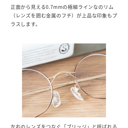
正面から見える0.7mmの極細ラインなのリム
（レンズを囲む金属のフチ）が上品な印象もプ
ラスします。
左右のレンズをつなぐ「ブリッジ」と呼ばれる