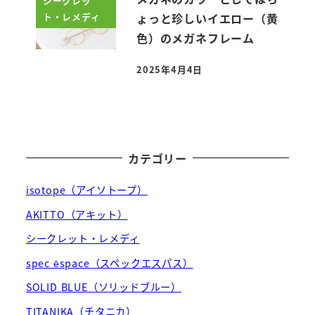
シークレッ
ト・レメディ
ょっと珍しいイエロー（黄
色）のメガネフレーム
2025年4月4日
投稿日
カテゴリー
isotope（アイソトープ）
AKITTO（アキット）
シークレット・レメディ
spec ēspace（スペックエスパス）
SOLID BLUE（ソリッドブルー）
TITANIKA（チタニカ）