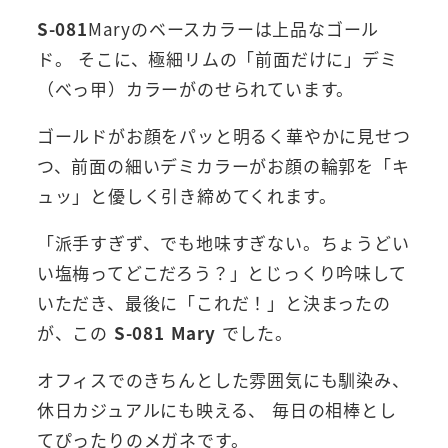
S-081
Maryのベースカラーは上品なゴール
ド。 そこに、極細リムの「前面だけに」デミ
（べっ甲）カラーがのせられています。
ゴールドがお顔をパッと明るく華やかに見せつ
つ、前面の細いデミカラーがお顔の輪郭を「キ
ュッ」と優しく引き締めてくれます。
「派手すぎず、でも地味すぎない。ちょうどい
い塩梅ってどこだろう？」とじっくり吟味して
いただき、最後に「これだ！」と決まったの
が、この
S-081 Mary
でした。
オフィスでのきちんとした雰囲気にも馴染み、
休日カジュアルにも映える、 毎日の相棒とし
てぴったりのメガネです。