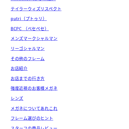
テイラーウィズリスペクト
putri（プトゥリ）
BCPC （ベセペセ）
メンズマークシャルマン
リーゴシャルマン
その他のフレーム
お店紹介
お店までの行き方
強度近視のお客様メガネ
レンズ
メガネについてあれこれ
フレーム選びのヒント
スタッフの商品レビュー