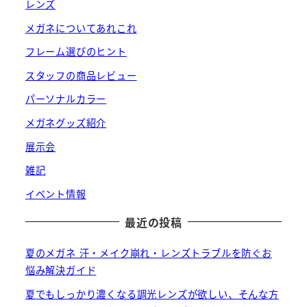
レンズ
メガネについてあれこれ
フレーム選びのヒント
スタッフの商品レビュー
パーソナルカラー
メガネグッズ紹介
展示会
雑記
イベント情報
最近の投稿
夏のメガネ 汗・メイク崩れ・レンズトラブルを防ぐお
悩み解決ガイド
夏でもしっかり濃くなる調光レンズが欲しい、そんな方