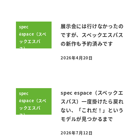
展示会には行けなかったの
spec
ēspace（スペ
ですが、スペックエスパス
ックエスパ
の新作も予約済みです
ス）
2026年4月20日
投稿日
spec espace（スペックエ
spec
ēspace（スペ
スパス）一度掛けたら戻れ
ックエスパ
ない、「これだ！」という
ス）
モデルが見つかるまで
2026年7月12日
投稿日