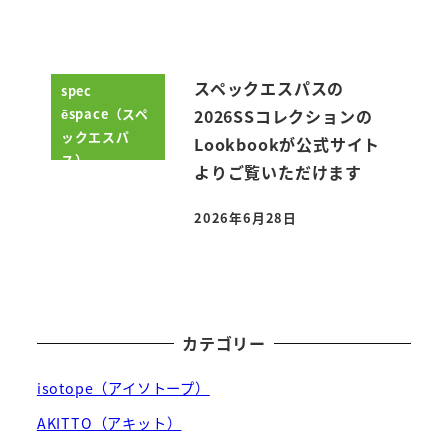
スペックエスパスの
spec
ēspace（スペ
2026SSコレクションの
ックエスパ
Lookbookが公式サイト
ス）
よりご覧いただけます
2026年6月28日
投稿日
カテゴリー
isotope（アイソトープ）
AKITTO（アキット）