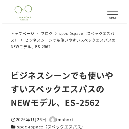
メ
イ
MENU
ン
コ
トップページ
ブログ
spec ēspace（スペックエスパ
ン
ス）
ビジネスシーンでも使いやすいスペックエスパスの
テ
NEWモデル、ES-2562
ン
ツ
へ
ビジネスシーンでも使いや
移
すいスペックエスパスの
動
NEWモデル、ES-2562
2026年1月26日
imahori
投稿日
著
カテゴリー
spec ēspace（スペックエスパス）