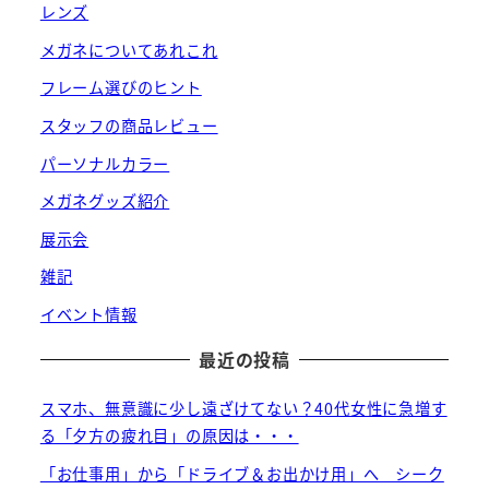
レンズ
メガネについてあれこれ
フレーム選びのヒント
スタッフの商品レビュー
パーソナルカラー
メガネグッズ紹介
展示会
雑記
イベント情報
最近の投稿
スマホ、無意識に少し遠ざけてない？40代女性に急増す
る「夕方の疲れ目」の原因は・・・
「お仕事用」から「ドライブ＆お出かけ用」へ シーク