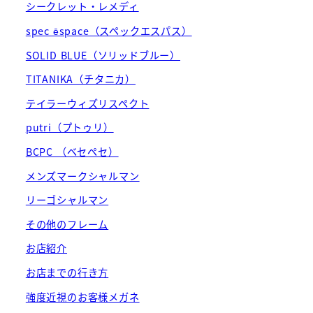
シークレット・レメディ
spec ēspace（スペックエスパス）
SOLID BLUE（ソリッドブルー）
TITANIKA（チタニカ）
テイラーウィズリスペクト
putri（プトゥリ）
BCPC （ベセペセ）
メンズマークシャルマン
リーゴシャルマン
その他のフレーム
お店紹介
お店までの行き方
強度近視のお客様メガネ