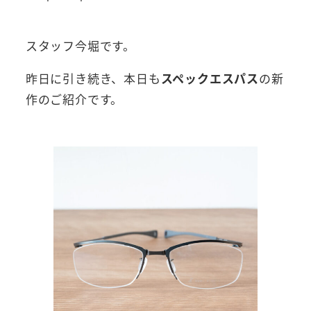
者
スタッフ今堀です。
昨日に引き続き、本日も
スペックエスパス
の新
作のご紹介です。