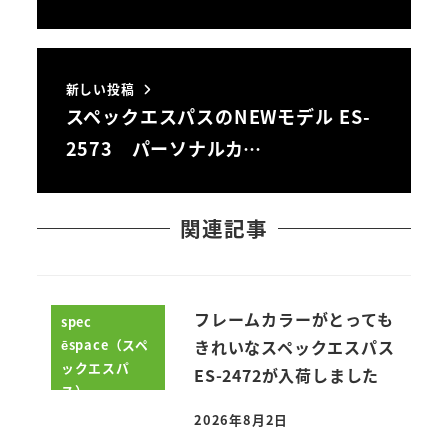
新しい投稿
スペックエスパスのNEWモデル ES-
2573 パーソナルカ…
関連記事
フレームカラーがとっても
spec
ēspace（スペ
きれいなスペックエスパス
ックエスパ
ES-2472が入荷しました
ス）
2026年8月2日
投稿日