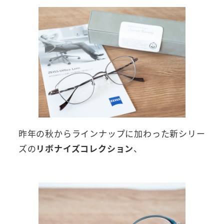
昨年の秋からラインナップに加わった新シリー
ズの
リボナイズコレクション
、