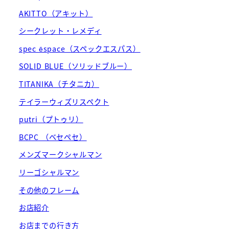
AKITTO（アキット）
シークレット・レメディ
spec ēspace（スペックエスパス）
SOLID BLUE（ソリッドブルー）
TITANIKA（チタニカ）
テイラーウィズリスペクト
putri（プトゥリ）
BCPC （ベセペセ）
メンズマークシャルマン
リーゴシャルマン
その他のフレーム
お店紹介
お店までの行き方