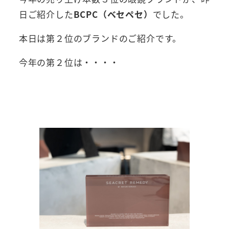
日ご紹介した
BCPC（ベセペセ）
でした。
本日は第２位のブランドのご紹介です。
今年の第２位は・・・・