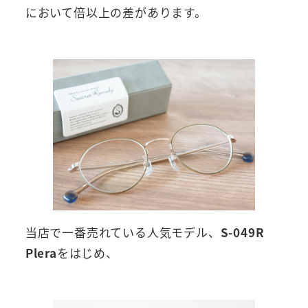
において倍以上の差があります。
当店で一番売れている人気モデル、
S-049R
Plera
をはじめ、