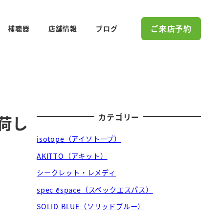
ご来店予約
補聴器
店舗情報
ブログ
カテゴリー
荷し
isotope（アイソトープ）
AKITTO（アキット）
シークレット・レメディ
spec ēspace（スペックエスパス）
SOLID BLUE（ソリッドブルー）