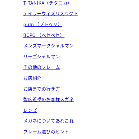
TITANIKA（チタニカ）
テイラーウィズリスペクト
putri（プトゥリ）
BCPC （ベセペセ）
メンズマークシャルマン
リーゴシャルマン
その他のフレーム
お店紹介
お店までの行き方
強度近視のお客様メガネ
レンズ
メガネについてあれこれ
フレーム選びのヒント