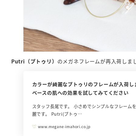
Putri（プトゥリ）
のメガネフレームが再入荷しま
カラーが綺麗なプトゥリのフレームが入荷し
ベースの肌への効果を試してみてください
スタッフ長尾です。 小さめでシンプルなフレーム
麗です。 Putri(プトゥ…
www.megane-imahori.co.jp