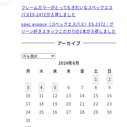
フレームカラーがとってもきれいなスペックエス
パスES-2472が入荷しました
spec ēspace（スペックエスパス）ES-2372｜グ
リーン好きスタッフこだわりの1本が入荷しました
アーカイブ
ア
ー
2026年8月
カ
月
火
水
木
金
土
日
イ
1
2
ブ
3
4
5
6
7
8
9
10
11
12
13
14
15
16
17
18
19
20
21
22
23
24
25
26
27
28
29
30
31