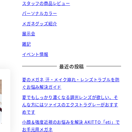
スタッフの商品レビュー
パーソナルカラー
メガネグッズ紹介
展示会
雑記
イベント情報
最近の投稿
夏のメガネ 汗・メイク崩れ・レンズトラブルを防
ぐお悩み解決ガイド
夏でもしっかり濃くなる調光レンズが欲しい、そ
んな方にはツァイスのエクストラグレーがおすす
めです
小顔＆強度近視のお悩みを解決 AKITTO「eti」で
お手元用メガネ