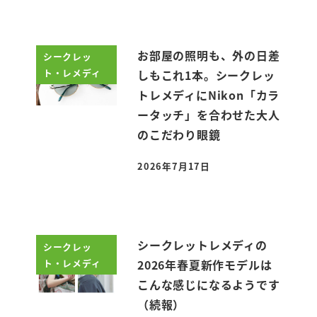
お部屋の照明も、外の日差
シークレッ
ト・レメディ
しもこれ1本。シークレッ
トレメディにNikon「カラ
ータッチ」を合わせた大人
のこだわり眼鏡
2026年7月17日
投稿日
シークレットレメディの
シークレッ
ト・レメディ
2026年春夏新作モデルは
こんな感じになるようです
（続報）