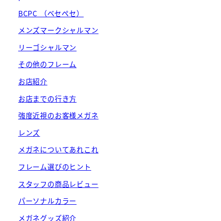
BCPC （ベセペセ）
メンズマークシャルマン
リーゴシャルマン
その他のフレーム
お店紹介
お店までの行き方
強度近視のお客様メガネ
レンズ
メガネについてあれこれ
フレーム選びのヒント
スタッフの商品レビュー
パーソナルカラー
メガネグッズ紹介