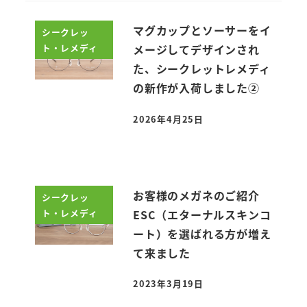
マグカップとソーサーをイ
シークレッ
ト・レメディ
メージしてデザインされ
た、シークレットレメディ
の新作が入荷しました②
2026年4月25日
投稿日
お客様のメガネのご紹介
シークレッ
ト・レメディ
ESC（エターナルスキンコ
ート）を選ばれる方が増え
て来ました
2023年3月19日
投稿日