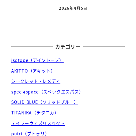
2026年4月5日
投稿日
カテゴリー
isotope（アイソトープ）
AKITTO（アキット）
シークレット・レメディ
spec ēspace（スペックエスパス）
SOLID BLUE（ソリッドブルー）
TITANIKA（チタニカ）
テイラーウィズリスペクト
putri（プトゥリ）