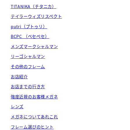
TITANIKA（チタニカ）
テイラーウィズリスペクト
putri（プトゥリ）
BCPC （ベセペセ）
メンズマークシャルマン
リーゴシャルマン
その他のフレーム
お店紹介
お店までの行き方
強度近視のお客様メガネ
レンズ
メガネについてあれこれ
フレーム選びのヒント