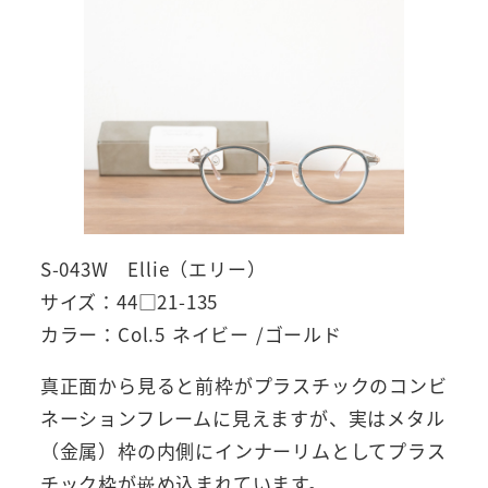
S-043W Ellie（エリー）
サイズ：44□21-135
カラー：Col.5 ネイビー /ゴールド
真正面から見ると前枠がプラスチックのコンビ
ネーションフレームに見えますが、実はメタル
（金属）枠の内側にインナーリムとしてプラス
チック枠が嵌め込まれています。