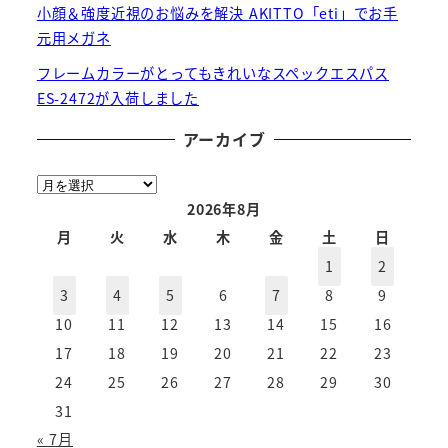
小顔＆強度近視のお悩みを解決 AKITTO「eti」でお手
元用メガネ
フレームカラーがとってもきれいなスペックエスパス
ES-2472が入荷しました
アーカイブ
ア
ー
2026年8月
カ
月
火
水
木
金
土
日
イ
1
2
ブ
3
4
5
6
7
8
9
10
11
12
13
14
15
16
17
18
19
20
21
22
23
24
25
26
27
28
29
30
31
« 7月