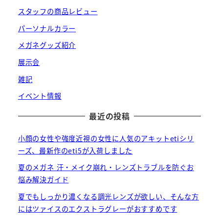
スタッフの商品レビュー
パーソナルカラー
メガネグッズ紹介
展示会
雑記
イベント情報
最近の投稿
小顔の女性や強度近視の女性に人気のアキットetiシリ
ーズ、最新作のeti5が入荷しました
夏のメガネ 汗・メイク崩れ・レンズトラブルを防ぐお
悩み解決ガイド
夏でもしっかり濃くなる調光レンズが欲しい、そんな方
にはツァイスのエクストラグレーがおすすめです