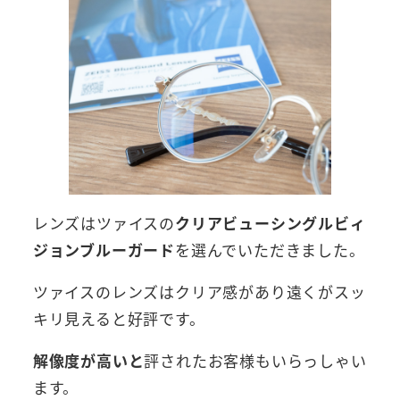
レンズはツァイスの
クリアビューシングルビィ
ジョンブルーガード
を選んでいただきました。
ツァイスのレンズはクリア感があり遠くがスッ
キリ見えると好評です。
解像度が高いと
評されたお客様もいらっしゃい
ます。