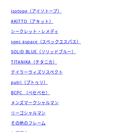
isotope（アイソトープ）
AKITTO（アキット）
シークレット・レメディ
spec ēspace（スペックエスパス）
SOLID BLUE（ソリッドブルー）
TITANIKA（チタニカ）
テイラーウィズリスペクト
putri（プトゥリ）
BCPC （ベセペセ）
メンズマークシャルマン
リーゴシャルマン
その他のフレーム