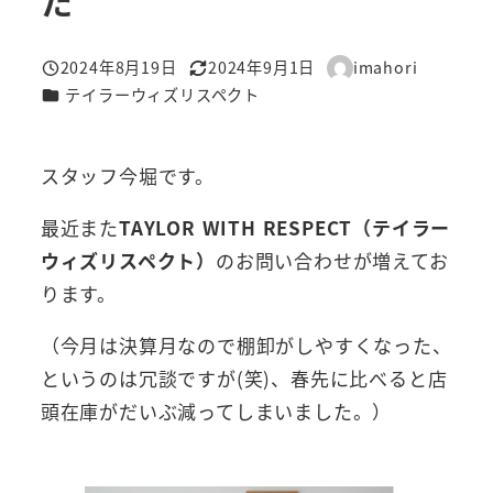
た
2024年8月19日
2024年9月1日
imahori
投稿日
更新日
著
カテゴリー
テイラーウィズリスペクト
者
スタッフ今堀です。
最近また
TAYLOR WITH RESPECT（テイラー
ウィズリスペクト）
のお問い合わせが増えてお
ります。
（今月は決算月なので棚卸がしやすくなった、
というのは冗談ですが(笑)、春先に比べると店
頭在庫がだいぶ減ってしまいました。）