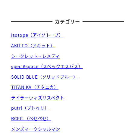
カテゴリー
isotope（アイソトープ）
AKITTO（アキット）
シークレット・レメディ
spec ēspace（スペックエスパス）
SOLID BLUE（ソリッドブルー）
TITANIKA（チタニカ）
テイラーウィズリスペクト
putri（プトゥリ）
BCPC （ベセペセ）
メンズマークシャルマン