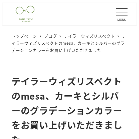
メ
イ
MENU
ン
コ
トップページ
ブログ
テイラーウィズリスペクト
テ
ン
イラーウィズリスペクトのmesa、カーキとシルバーのグラ
テ
デーションカラーをお買い上げいただきました
ン
ツ
へ
テイラーウィズリスペクト
移
のmesa、カーキとシルバ
動
ーのグラデーションカラー
をお買い上げいただきまし