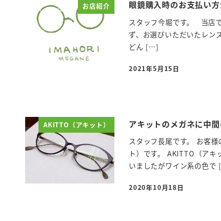
眼鏡購入時のお支払い方
お店紹介
スタッフ今堀です。 当店
ず、お選びいただいたレン
どん […]
2021年5月15日
投稿日
アキットのメガネに中間
AKITTO（アキット）
スタッフ長尾です。 お客様
ト）です。 AKITTO（
いましたがワイン系の色で [
2020年10月18日
投稿日