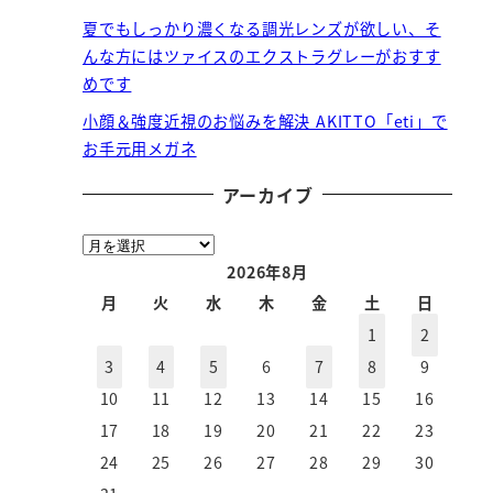
夏でもしっかり濃くなる調光レンズが欲しい、そ
んな方にはツァイスのエクストラグレーがおすす
めです
小顔＆強度近視のお悩みを解決 AKITTO「eti」で
お手元用メガネ
アーカイブ
ア
ー
2026年8月
カ
月
火
水
木
金
土
日
イ
1
2
ブ
3
4
5
6
7
8
9
10
11
12
13
14
15
16
17
18
19
20
21
22
23
24
25
26
27
28
29
30