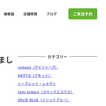
ご来店予約
補聴器
店舗情報
ブログ
カテゴリー
まし
isotope（アイソトープ）
AKITTO（アキット）
シークレット・レメディ
spec ēspace（スペックエスパス）
SOLID BLUE（ソリッドブルー）