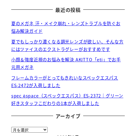
最近の投稿
夏のメガネ 汗・メイク崩れ・レンズトラブルを防ぐお
悩み解決ガイド
夏でもしっかり濃くなる調光レンズが欲しい、そんな方
にはツァイスのエクストラグレーがおすすめです
小顔＆強度近視のお悩みを解決 AKITTO「eti」でお手
元用メガネ
フレームカラーがとってもきれいなスペックエスパス
ES-2472が入荷しました
spec ēspace（スペックエスパス）ES-2372｜グリーン
好きスタッフこだわりの1本が入荷しました
アーカイブ
ア