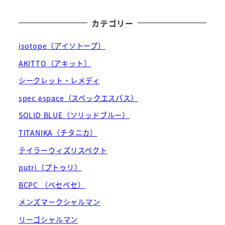
カテゴリー
isotope（アイソトープ）
AKITTO（アキット）
シークレット・レメディ
spec ēspace（スペックエスパス）
SOLID BLUE（ソリッドブルー）
TITANIKA（チタニカ）
テイラーウィズリスペクト
putri（プトゥリ）
BCPC （ベセペセ）
メンズマークシャルマン
リーゴシャルマン