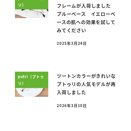
リ）
フレームが入荷しました
ブルーベース イエローベ
ースの肌への効果を試して
みてください
2025年3月24日
投稿日
ツートンカラーがきれいな
putri（プトゥ
リ）
プトゥリの人気モデルが再
入荷しました
2026年3月10日
投稿日