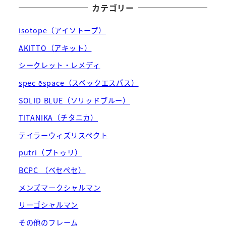
カテゴリー
isotope（アイソトープ）
AKITTO（アキット）
シークレット・レメディ
spec ēspace（スペックエスパス）
SOLID BLUE（ソリッドブルー）
TITANIKA（チタニカ）
テイラーウィズリスペクト
putri（プトゥリ）
BCPC （ベセペセ）
メンズマークシャルマン
リーゴシャルマン
その他のフレーム