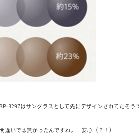
P-3297はサングラスとして先にデザインされてたそう
間違いでは無かったんですね。一安心（？！）