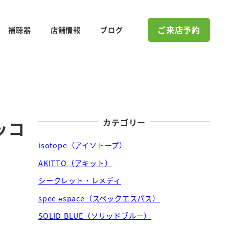
ご来店予約
補聴器
店舗情報
ブログ
カテゴリー
ッコ
isotope（アイソトープ）
AKITTO（アキット）
シークレット・レメディ
spec ēspace（スペックエスパス）
SOLID BLUE（ソリッドブルー）