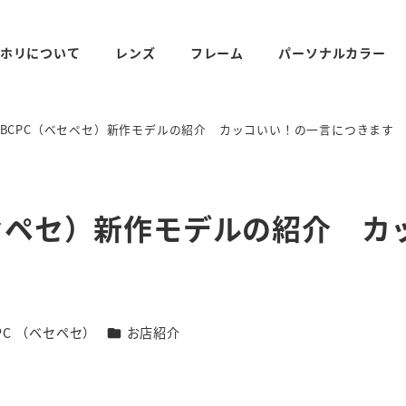
ホリについて
レンズ
フレーム
パーソナルカラー
BCPC（ベセペセ）新作モデルの紹介 カッコいい！の一言につきます
セペセ）新作モデルの紹介 カ
リー
カテゴリー
PC （ベセペセ）
お店紹介