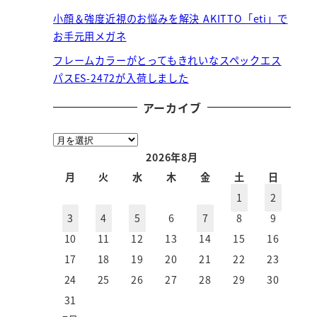
小顔＆強度近視のお悩みを解決 AKITTO「eti」で
お手元用メガネ
フレームカラーがとってもきれいなスペックエス
パスES-2472が入荷しました
アーカイブ
ア
ー
2026年8月
カ
月
火
水
木
金
土
日
イ
1
2
ブ
3
4
5
6
7
8
9
10
11
12
13
14
15
16
17
18
19
20
21
22
23
24
25
26
27
28
29
30
31