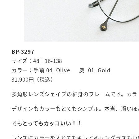
BP-3297
サイズ：48□16-138
カラー：手前 04. Olive 奥 01. Gold
31,900円（税込）
多角形レンズシェイプの細身のフレームです。カラ
デザインもカラーもとてもシンプル。本当、潔いほ
でも
とってもカッコいい！！
レンズにカラーを入れてもキレイめサングラスもい