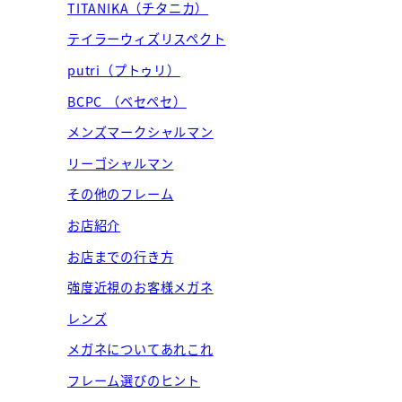
TITANIKA（チタニカ）
テイラーウィズリスペクト
putri（プトゥリ）
BCPC （ベセペセ）
メンズマークシャルマン
リーゴシャルマン
その他のフレーム
お店紹介
お店までの行き方
強度近視のお客様メガネ
レンズ
メガネについてあれこれ
フレーム選びのヒント