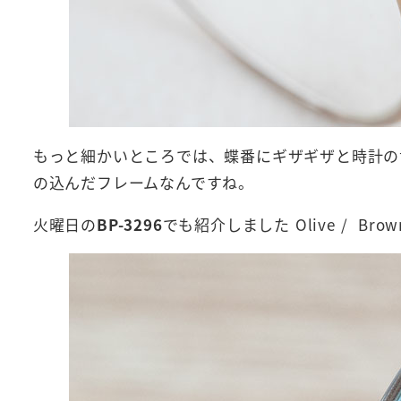
もっと細かいところでは、蝶番にギザギザと時計の
の込んだフレームなんですね。
火曜日の
BP-3296
でも紹介しました Olive / Br