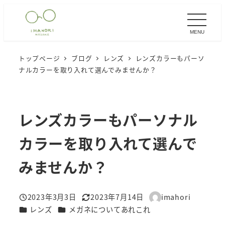
メ
イ
MENU
ン
コ
トップページ
ブログ
レンズ
レンズカラーもパーソ
ン
ナルカラーを取り入れて選んでみませんか？
テ
ン
ツ
レンズカラーもパーソナル
へ
移
カラーを取り入れて選んで
動
みませんか？
2023年3月3日
2023年7月14日
imahori
投稿日
更新日
著
カテゴリー
カテゴリー
レンズ
メガネについてあれこれ
者