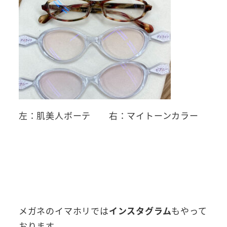
左：肌美人ボーテ 右：マイトーンカラー
メガネのイマホリでは
インスタグラム
もやって
おります。