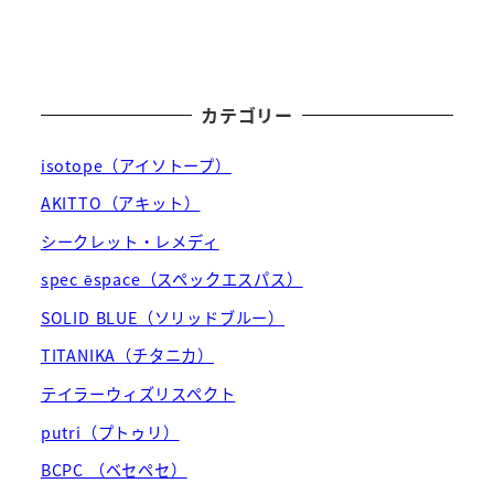
カテゴリー
isotope（アイソトープ）
AKITTO（アキット）
シークレット・レメディ
spec ēspace（スペックエスパス）
SOLID BLUE（ソリッドブルー）
TITANIKA（チタニカ）
テイラーウィズリスペクト
putri（プトゥリ）
BCPC （ベセペセ）