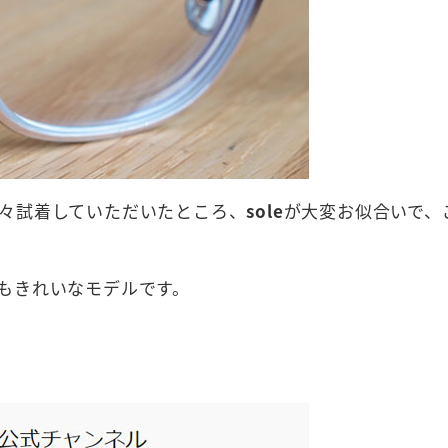
々試着していただいたところ、
sole
が大変お似合いで、
もきれいなモデルです。