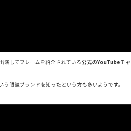
出演してフレームを紹介されている
公式のYouTubeチ
いう眼鏡ブランドを知ったという方も多いようです。