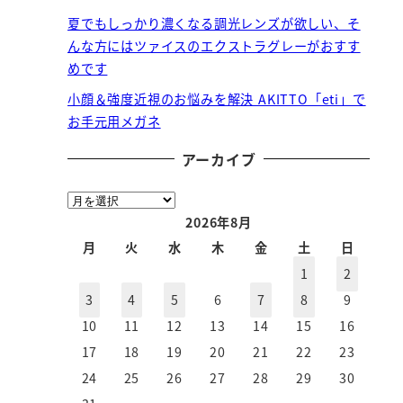
夏でもしっかり濃くなる調光レンズが欲しい、そ
んな方にはツァイスのエクストラグレーがおすす
めです
小顔＆強度近視のお悩みを解決 AKITTO「eti」で
お手元用メガネ
アーカイブ
ア
ー
2026年8月
カ
月
火
水
木
金
土
日
イ
1
2
ブ
3
4
5
6
7
8
9
10
11
12
13
14
15
16
17
18
19
20
21
22
23
24
25
26
27
28
29
30