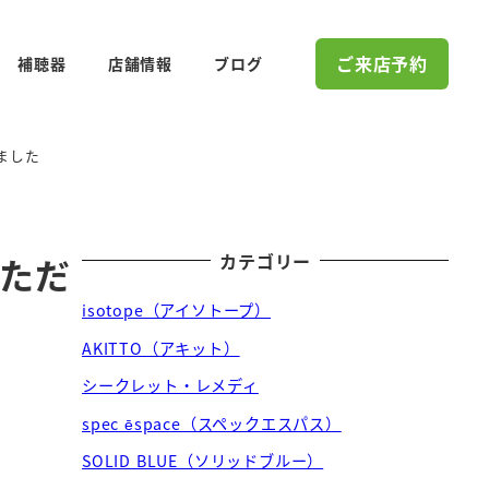
ご来店予約
補聴器
店舗情報
ブログ
ました
カテゴリー
いただ
isotope（アイソトープ）
AKITTO（アキット）
シークレット・レメディ
spec ēspace（スペックエスパス）
SOLID BLUE（ソリッドブルー）