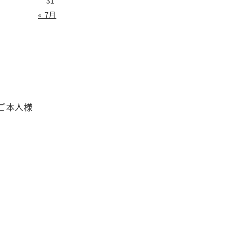
31
« 7月
ご本人様