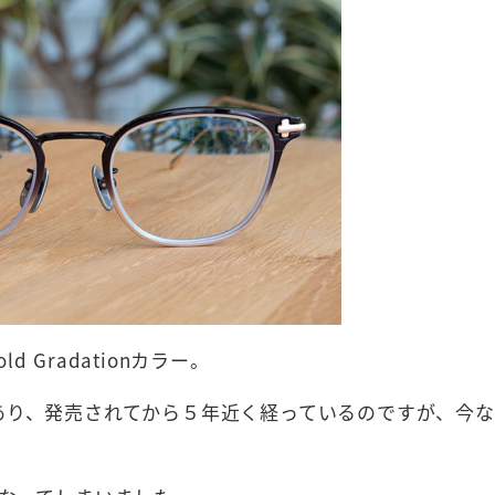
Gold Gradationカラー。
もあり、発売されてから５年近く経っているのですが、今