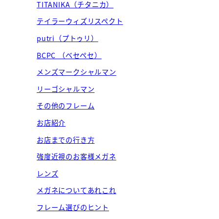
TITANIKA（チタニカ）
テイラーウィズリスペクト
putri（プトゥリ）
BCPC （ベセペセ）
メンズマークシャルマン
リーゴシャルマン
その他のフレーム
お店紹介
お店までの行き方
強度近視のお客様メガネ
レンズ
メガネについてあれこれ
フレーム選びのヒント