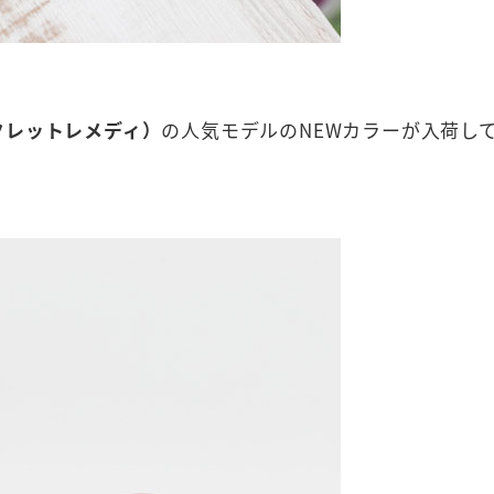
シークレットレメディ）
の人気モデルのNEWカラーが入荷し