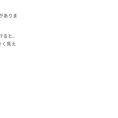
がありま
けると、
さく見え