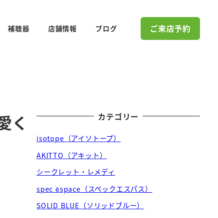
ご来店予約
補聴器
店舗情報
ブログ
カテゴリー
愛く
isotope（アイソトープ）
AKITTO（アキット）
シークレット・レメディ
spec ēspace（スペックエスパス）
SOLID BLUE（ソリッドブルー）