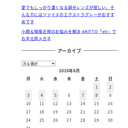
夏でもしっかり濃くなる調光レンズが欲しい、そ
んな方にはツァイスのエクストラグレーがおすす
めです
小顔＆強度近視のお悩みを解決 AKITTO「eti」で
お手元用メガネ
アーカイブ
ア
ー
2026年8月
カ
月
火
水
木
金
土
日
イ
1
2
ブ
3
4
5
6
7
8
9
10
11
12
13
14
15
16
17
18
19
20
21
22
23
24
25
26
27
28
29
30