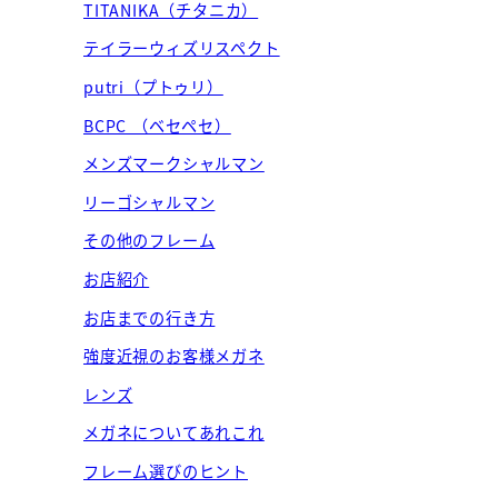
TITANIKA（チタニカ）
テイラーウィズリスペクト
putri（プトゥリ）
BCPC （ベセペセ）
メンズマークシャルマン
リーゴシャルマン
その他のフレーム
お店紹介
お店までの行き方
強度近視のお客様メガネ
レンズ
メガネについてあれこれ
フレーム選びのヒント