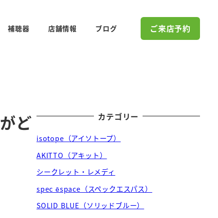
ご来店予約
補聴器
店舗情報
ブログ
！
カテゴリー
性がど
isotope（アイソトープ）
AKITTO（アキット）
シークレット・レメディ
spec ēspace（スペックエスパス）
SOLID BLUE（ソリッドブルー）