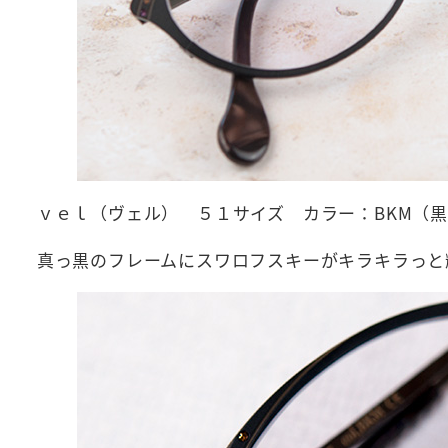
ｖｅｌ（ヴェル） ５１サイズ カラー：BKM（
真っ黒のフレームにスワロフスキーがキラキラっと