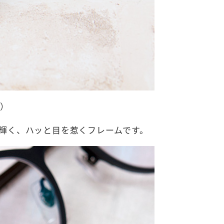
黒）
輝く、ハッと目を惹くフレームです。