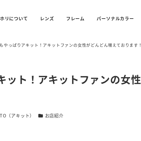
ホリについて
レンズ
フレーム
パーソナルカラー
目もやっぱりアキット！アキットファンの女性がどんどん増えております
アキット！アキットファンの女
リー
カテゴリー
ITTO（アキット）
お店紹介