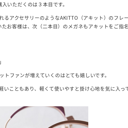
ご購入いただくのは３本目です。
るアクセサリーのようなAKITTO（アキット）のフレ
だいたお客様は、次（二本目）のメガネもアキットをご指
」
ットファンが増えていくのはとても嬉しいです。
軽いこともあり、軽くて使いやすと掛け心地を気に入っ