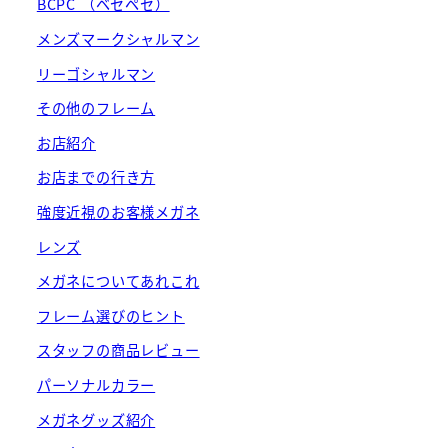
BCPC （ベセペセ）
メンズマークシャルマン
リーゴシャルマン
その他のフレーム
お店紹介
お店までの行き方
強度近視のお客様メガネ
レンズ
メガネについてあれこれ
フレーム選びのヒント
スタッフの商品レビュー
パーソナルカラー
メガネグッズ紹介