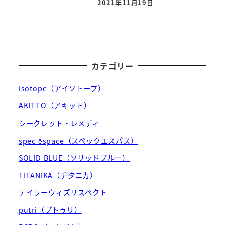
2021年11月19日
投稿日
カテゴリー
isotope（アイソトープ）
AKITTO（アキット）
シークレット・レメディ
spec ēspace（スペックエスパス）
SOLID BLUE（ソリッドブルー）
TITANIKA（チタニカ）
テイラーウィズリスペクト
putri（プトゥリ）