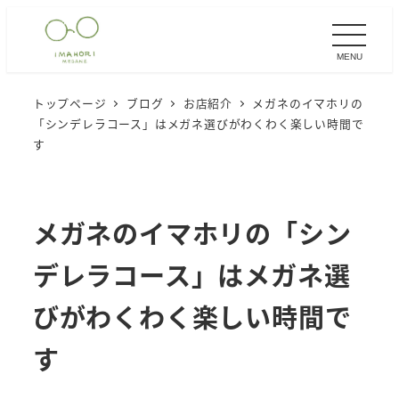
メ
イ
MENU
ン
コ
トップページ
ブログ
お店紹介
メガネのイマホリの
ン
「シンデレラコース」はメガネ選びがわくわく楽しい時間で
テ
す
ン
ツ
へ
メガネのイマホリの「シン
移
デレラコース」はメガネ選
動
びがわくわく楽しい時間で
す