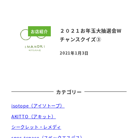
２０２１お年玉大抽選会W
お店紹介
チャンスクイズ③
2021年1月3日
投稿日
カテゴリー
isotope（アイソトープ）
AKITTO（アキット）
シークレット・レメディ
spec ēspace（スペックエスパス）