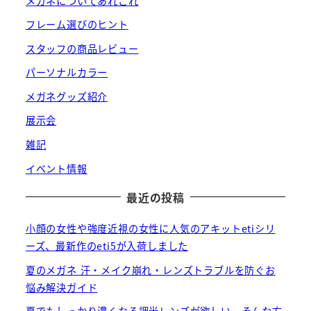
メガネについてあれこれ
フレーム選びのヒント
スタッフの商品レビュー
パーソナルカラー
メガネグッズ紹介
展示会
雑記
イベント情報
最近の投稿
小顔の女性や強度近視の女性に人気のアキットetiシリ
ーズ、最新作のeti5が入荷しました
夏のメガネ 汗・メイク崩れ・レンズトラブルを防ぐお
悩み解決ガイド