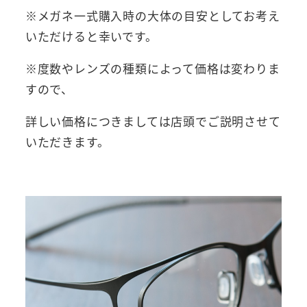
※メガネ一式購入時の大体の目安としてお考え
いただけると幸いです。
※度数やレンズの種類によって価格は変わりま
すので、
詳しい価格につきましては店頭でご説明させて
いただきます。