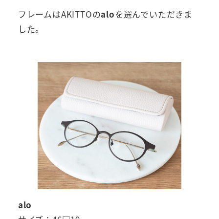
フレームはAKITTOの
alo
を選んでいただきま
した。
alo