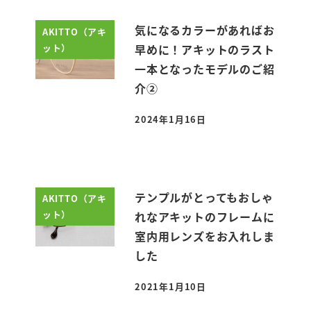
気になるカラーがあればお
AKITTO（アキ
ット）
早めに！アキットのラスト
一本となったモデルのご紹
介②
2024年1月16日
投稿日
テンプルがとってもおしゃ
AKITTO（アキ
ット）
れなアキットのフレームに
室内用レンズをお入れしま
した
2021年1月10日
投稿日