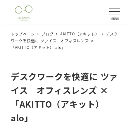
メ
イ
MENU
ン
コ
トップページ
ブログ
AKITTO（アキット）
デスク
ン
ワークを快適に ツァイス オフィスレンズ ×
テ
「AKITTO（アキット） alo」
ン
ツ
へ
デスクワークを快適に ツァ
移
イス オフィスレンズ ×
動
「AKITTO（アキット）
alo」