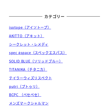
カテゴリー
isotope（アイソトープ）
AKITTO（アキット）
シークレット・レメディ
spec ēspace（スペックエスパス）
SOLID BLUE（ソリッドブルー）
TITANIKA（チタニカ）
テイラーウィズリスペクト
putri（プトゥリ）
BCPC （ベセペセ）
メンズマークシャルマン