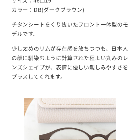
サイズ：46□19
カラー：DB(ダークブラウン)
チタンシートをくり抜いたフロント一体型のモ
デルです。
少し太めのリムが存在感を放ちつつも、日本人
の顔に馴染むように計算された程よい丸みのレ
ンズシェイプが、表情に優しい親しみやすさを
プラスしてくれます。