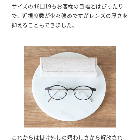
サイズの46□19もお客様の目幅とはぴったり
で、近視度数が少々強めですがレンズの厚さを
抑えることもできました。
これからは掛け外しの煩わしさから解放され