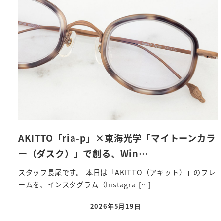
AKITTO「ria-p」×東海光学「マイトーンカラ
ー（ダスク）」で創る、Win…
スタッフ長尾です。 本日は「AKITTO（アキット）」のフレ
ームを、インスタグラム（Instagra […]
2026年5月19日
投稿日