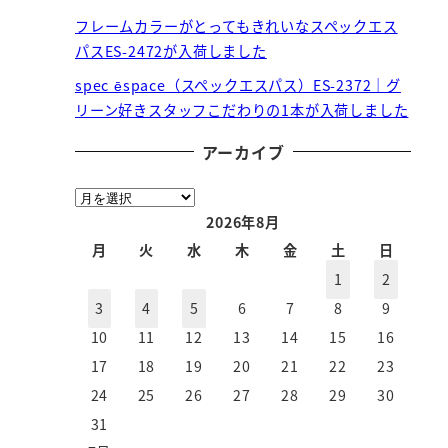
フレームカラーがとってもきれいなスペックエス
パスES-2472が入荷しました
spec ēspace（スペックエスパス）ES-2372｜グ
リーン好きスタッフこだわりの1本が入荷しました
アーカイブ
ア
ー
2026年8月
カ
月
火
水
木
金
土
日
イ
1
2
ブ
3
4
5
6
7
8
9
10
11
12
13
14
15
16
17
18
19
20
21
22
23
24
25
26
27
28
29
30
31