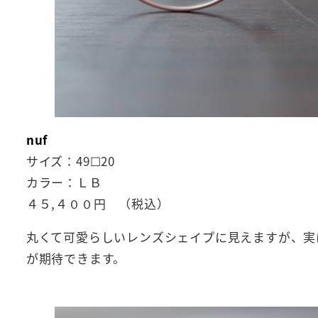
nuf
サイズ：49☐20
カラー：ＬＢ
４５,４００円 （税込）
丸くて可愛らしいレンズシェイプに見えますが、実
が期待できます。