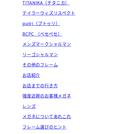
TITANIKA（チタニカ）
テイラーウィズリスペクト
putri（プトゥリ）
BCPC （ベセペセ）
メンズマークシャルマン
リーゴシャルマン
その他のフレーム
お店紹介
お店までの行き方
強度近視のお客様メガネ
レンズ
メガネについてあれこれ
フレーム選びのヒント