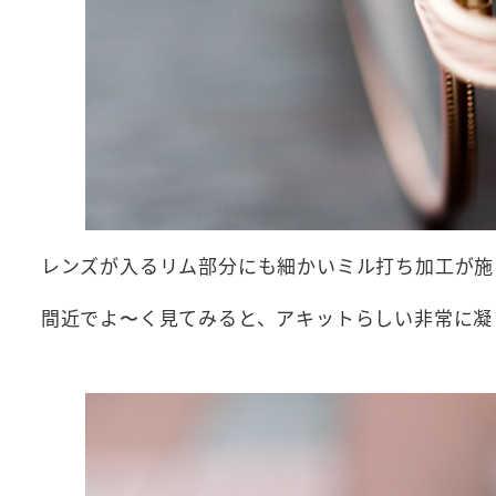
レンズが入るリム部分にも細かいミル打ち加工が
間近でよ〜く見てみると、アキットらしい非常に凝