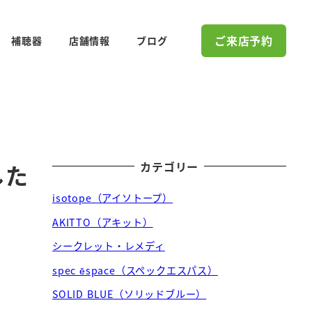
ご来店予約
補聴器
店舗情報
ブログ
カテゴリー
ました
isotope（アイソトープ）
AKITTO（アキット）
シークレット・レメディ
spec ēspace（スペックエスパス）
SOLID BLUE（ソリッドブルー）