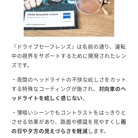
『ドライブセーフレンズ』は名前の通り、運転
中の視界をサポートするために開発されたレン
ズです。
・夜間のヘッドライトの不快な眩しさをカット
する特殊なコーティングが施され、
対向車のヘ
ッドライトを眩しく感じない
。
・薄暗いシーンでもコントラストをはっきりと
させる効果があり、路面や標識を見やすくし
雨
の日や夕方の見えづらさを軽減
します。