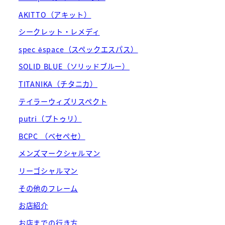
AKITTO（アキット）
シークレット・レメディ
spec ēspace（スペックエスパス）
SOLID BLUE（ソリッドブルー）
TITANIKA（チタニカ）
テイラーウィズリスペクト
putri（プトゥリ）
BCPC （ベセペセ）
メンズマークシャルマン
リーゴシャルマン
その他のフレーム
お店紹介
お店までの行き方