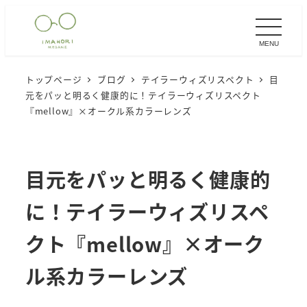
メ
イ
MENU
ン
コ
トップページ
ブログ
テイラーウィズリスペクト
目
ン
元をパッと明るく健康的に！テイラーウィズリスペクト
テ
『mellow』×オークル系カラーレンズ
ン
ツ
へ
目元をパッと明るく健康的
移
に！テイラーウィズリスペ
動
クト『mellow』×オーク
ル系カラーレンズ