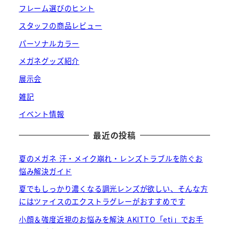
フレーム選びのヒント
スタッフの商品レビュー
パーソナルカラー
メガネグッズ紹介
展示会
雑記
イベント情報
最近の投稿
夏のメガネ 汗・メイク崩れ・レンズトラブルを防ぐお
悩み解決ガイド
夏でもしっかり濃くなる調光レンズが欲しい、そんな方
にはツァイスのエクストラグレーがおすすめです
小顔＆強度近視のお悩みを解決 AKITTO「eti」でお手