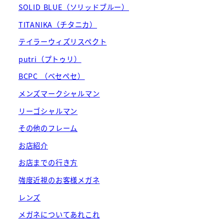
SOLID BLUE（ソリッドブルー）
TITANIKA（チタニカ）
テイラーウィズリスペクト
putri（プトゥリ）
BCPC （ベセペセ）
メンズマークシャルマン
リーゴシャルマン
その他のフレーム
お店紹介
お店までの行き方
強度近視のお客様メガネ
レンズ
メガネについてあれこれ