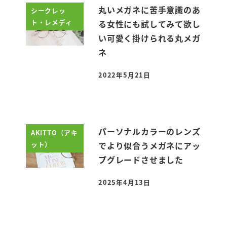
丸いメガネに苦手意識のあ
シークレッ
ト・レメディ
る女性にも試してみて欲し
い可愛く掛けられる丸メガ
ネ
2022年5月21日
投稿日
パーソナルカラーのレンズ
AKITTO（アキ
ット）
でより似合うメガネにアッ
プグレードさせました
2025年4月13日
投稿日