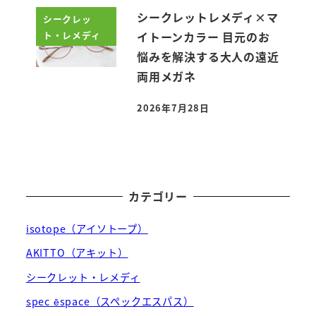
シークレットレメディ×マ
シークレッ
ト・レメディ
イトーンカラー 目元のお
悩みを解決する大人の遠近
両用メガネ
2026年7月28日
投稿日
カテゴリー
isotope（アイソトープ）
AKITTO（アキット）
シークレット・レメディ
spec ēspace（スペックエスパス）