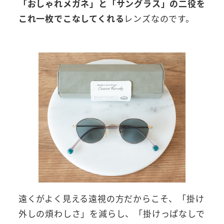
「おしゃれメガネ」と「サングラス」の二役を
これ一枚でこなしてくれる
レンズなのです。
遠くがよく見える遠視の方だからこそ、「掛け
外しの煩わしさ」を減らし、「掛けっぱなしで