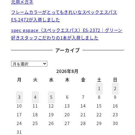
元用メガネ
フレームカラーがとってもきれいなスペックエスパス
ES-2472が入荷しました
spec ēspace（スペックエスパス）ES-2372｜グリーン
好きスタッフこだわりの1本が入荷しました
アーカイブ
ア
ー
2026年8月
カ
月
火
水
木
金
土
日
イ
1
2
ブ
3
4
5
6
7
8
9
10
11
12
13
14
15
16
17
18
19
20
21
22
23
24
25
26
27
28
29
30
31