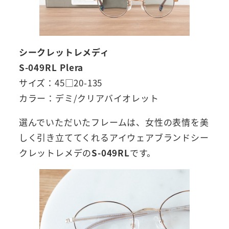
シークレットレメディ
S-049RL Plera
サイズ：45□20-135
カラー：デミ/クリアバイオレット
選んでいただいたフレームは、女性の表情を美
しく引き立ててくれるアイウェアブランドシー
クレットレメデの
S-049RL
です。