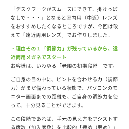
「デスクワークがスムーズにできて、掛けっぱ
なしで・・・」となると室内用（中近）レンズ
をおすすめしたくなるところですが、今回は敢
えて「遠近両用レンズ」でお作りしました。
・
理由その１「調節力」が残っているから、遠
近両用メガネでスタート
お客様は、いわゆる「老眼の初期段階」です。
ご自身の目の中に、ピントを合わせる力（調節
力）がまだ備わっている状態で、パソコンのモ
ニター画面までの距離も、ご自身の調節力を使
って、十分見ることができます。
この段階であれば、手元の見え方をアシストす
る度数（加入度数）を比較的「緩め（弱め）」