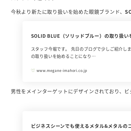
今秋より新たに取り扱いを始めた眼鏡ブランド、
S
SOLID BLUE（ソリッドブルー）の取り扱
スタッフ今堀です。 先日のブログで少しご紹介し
の取り扱いを始めることになり…
www.megane-imahori.co.jp
男性をメインターゲットにデザインされており、ビ
ビジネスシーンでも使えるメタル&メタルの