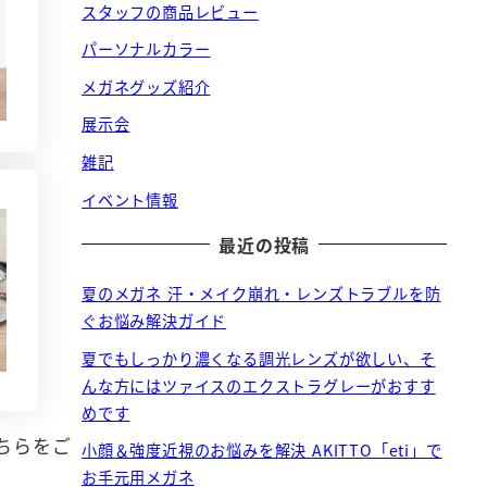
スタッフの商品レビュー
パーソナルカラー
メガネグッズ紹介
展示会
雑記
イベント情報
最近の投稿
夏のメガネ 汗・メイク崩れ・レンズトラブルを防
ぐお悩み解決ガイド
夏でもしっかり濃くなる調光レンズが欲しい、そ
んな方にはツァイスのエクストラグレーがおすす
めです
ちらをご
小顔＆強度近視のお悩みを解決 AKITTO「eti」で
お手元用メガネ