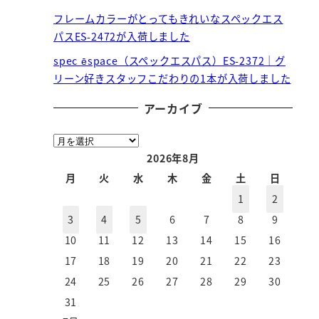
フレームカラーがとってもきれいなスペックエス
パスES-2472が入荷しました
spec ēspace（スペックエスパス）ES-2372｜グ
リーン好きスタッフこだわりの1本が入荷しました
アーカイブ
ア
ー
2026年8月
カ
月
火
水
木
金
土
日
イ
1
2
ブ
3
4
5
6
7
8
9
10
11
12
13
14
15
16
17
18
19
20
21
22
23
24
25
26
27
28
29
30
31