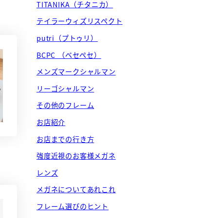
TITANIKA（チタニカ）
テイラーウィズリスペクト
putri（プトゥリ）
BCPC （ベセペセ）
メンズマークシャルマン
リーゴシャルマン
その他のフレーム
お店紹介
お店までの行き方
。
強度近視のお客様メガネ
レンズ
メガネについてあれこれ
フレーム選びのヒント