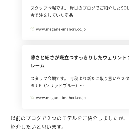
スタッフ今堀です。 昨日のブログでご紹介したSOLI
会で注文していた商品…
www.megane-imahori.co.jp
薄さと細さが際立つすっきりしたウェリント
レーム
スタッフ今堀です。 今秋より新たに取り扱いをスタ
BLUE（ソリッドブルー）…
www.megane-imahori.co.jp
以前のブログで２つのモデルをご紹介しましたが、
紹介したいと思います。