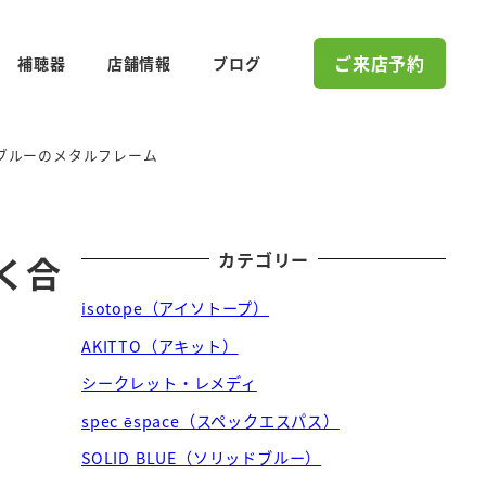
ご来店予約
補聴器
店舗情報
ブログ
ブルーのメタルフレーム
カテゴリー
く合
isotope（アイソトープ）
AKITTO（アキット）
シークレット・レメディ
spec ēspace（スペックエスパス）
SOLID BLUE（ソリッドブルー）