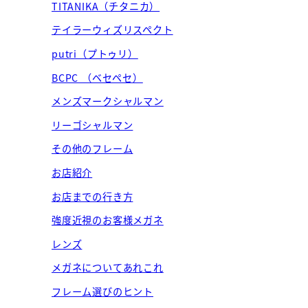
TITANIKA（チタニカ）
テイラーウィズリスペクト
putri（プトゥリ）
BCPC （ベセペセ）
メンズマークシャルマン
リーゴシャルマン
その他のフレーム
お店紹介
お店までの行き方
強度近視のお客様メガネ
レンズ
メガネについてあれこれ
フレーム選びのヒント