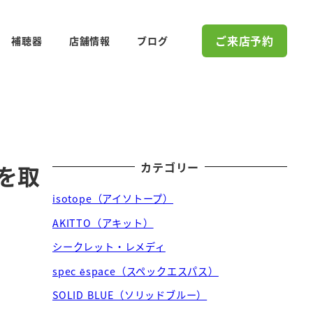
ご来店予約
補聴器
店舗情報
ブログ
カテゴリー
を取
isotope（アイソトープ）
AKITTO（アキット）
シークレット・レメディ
spec ēspace（スペックエスパス）
SOLID BLUE（ソリッドブルー）