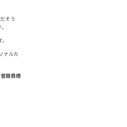
法だそう
す。
す。
ソナルカ
の登録商標