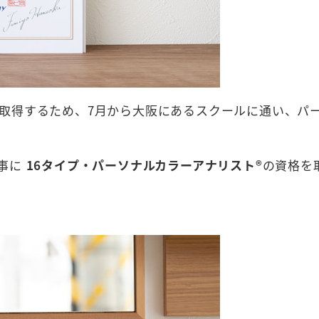
取得するため、7月から大阪にあるスクールに通い、パ
。
無事に
16タイプ・パーソナルカラーアナリスト®
の資格を