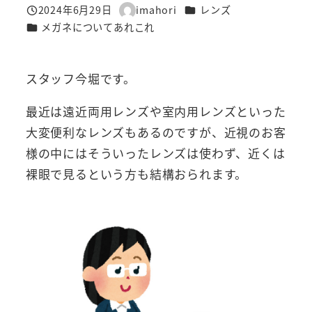
カテゴリー
2024年6月29日
imahori
レンズ
投稿日
著
カテゴリー
メガネについてあれこれ
者
スタッフ今堀です。
最近は遠近両用レンズや室内用レンズといった
大変便利なレンズもあるのですが、近視のお客
様の中にはそういったレンズは使わず、近くは
裸眼で見るという方も結構おられます。