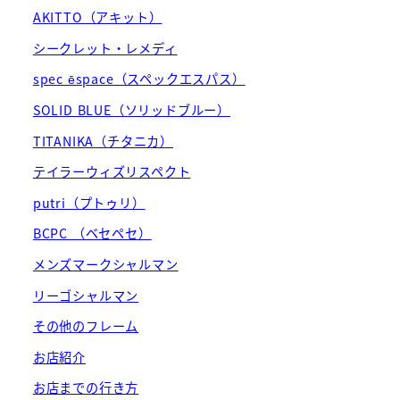
AKITTO（アキット）
シークレット・レメディ
spec ēspace（スペックエスパス）
SOLID BLUE（ソリッドブルー）
TITANIKA（チタニカ）
テイラーウィズリスペクト
putri（プトゥリ）
BCPC （ベセペセ）
メンズマークシャルマン
リーゴシャルマン
その他のフレーム
お店紹介
お店までの行き方