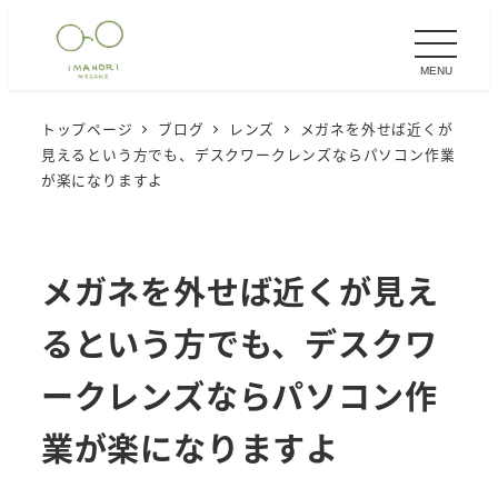
メ
イ
MENU
ン
コ
トップページ
ブログ
レンズ
メガネを外せば近くが
ン
見えるという方でも、デスクワークレンズならパソコン作業
テ
が楽になりますよ
ン
ツ
へ
メガネを外せば近くが見え
移
るという方でも、デスクワ
動
ークレンズならパソコン作
業が楽になりますよ