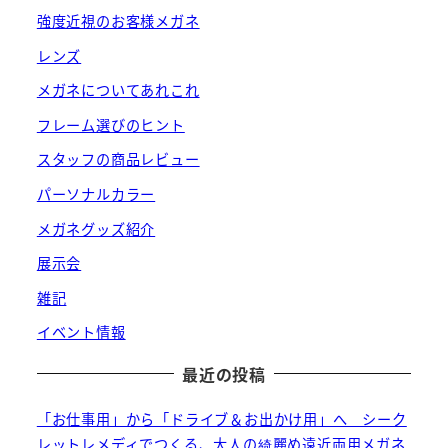
強度近視のお客様メガネ
レンズ
メガネについてあれこれ
フレーム選びのヒント
スタッフの商品レビュー
パーソナルカラー
メガネグッズ紹介
展示会
雑記
イベント情報
最近の投稿
「お仕事用」から「ドライブ＆お出かけ用」へ シーク
レットレメディでつくる、大人の綺麗め遠近両用メガネ