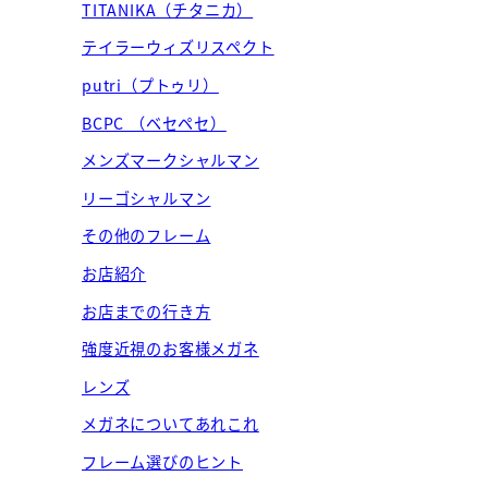
TITANIKA（チタニカ）
テイラーウィズリスペクト
putri（プトゥリ）
BCPC （ベセペセ）
メンズマークシャルマン
リーゴシャルマン
その他のフレーム
お店紹介
お店までの行き方
強度近視のお客様メガネ
レンズ
メガネについてあれこれ
フレーム選びのヒント