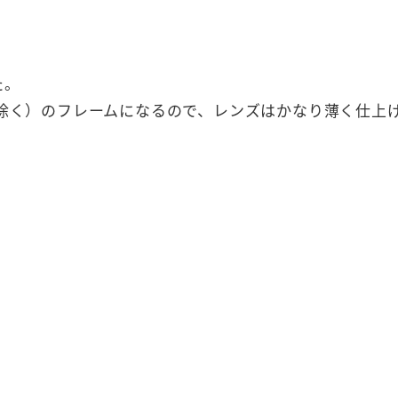
た。
は除く）のフレームになるので、レンズはかなり薄く仕上