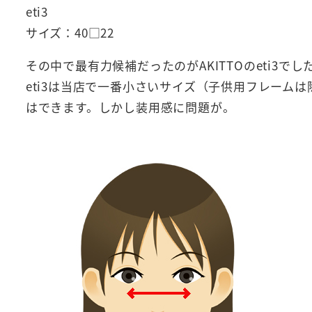
eti3
サイズ：40□22
その中で最有力候補だったのがAKITTOのeti3でし
eti3は当店で一番小さいサイズ（子供用フレーム
はできます。しかし装用感に問題が。