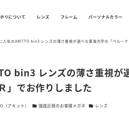
ホリについて
レンズ
フレーム
パーソナルカラー
人気のAKITTO bin3 レンズの薄さ重視が選べる東海光学の「ベルー
O bin3 レンズの薄さ重視が
ＷＲ」でお作りしました
ー
カテゴリー
カテゴリー
TTO（アキット）
強度近視のお客様メガネ
レンズ