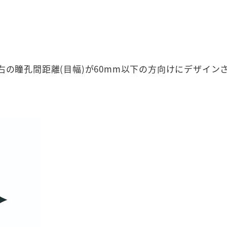
右の瞳孔間距離(目幅)が60mm以下の方向けにデザイン