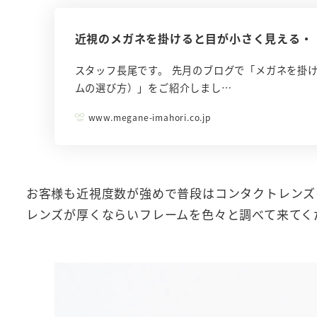
近視のメガネを掛けると目が小さく見える・
スタッフ長尾です。 先月のブログで「メガネを掛
ムの選び方）」をご紹介しまし…
www.megane-imahori.co.jp
お客様も近視度数が強めで普段はコンタクトレンズ
レンズが厚くならいフレームを色々と調べて来てく