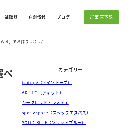
ご来店予約
補聴器
店舗情報
ブログ
ナ ＷＲ」でお作りしました
カテゴリー
選べ
isotope（アイソトープ）
AKITTO（アキット）
シークレット・レメディ
spec ēspace（スペックエスパス）
SOLID BLUE（ソリッドブルー）