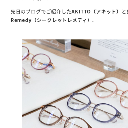
先日のブログでご紹介した
AKITTO（アキット）
と
Remedy（シークレットレメディ）
。