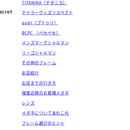
TITANIKA（チタニカ）
acret
テイラーウィズリスペクト
putri（プトゥリ）
BCPC （ベセペセ）
メンズマークシャルマン
リーゴシャルマン
その他のフレーム
お店紹介
お店までの行き方
強度近視のお客様メガネ
レンズ
メガネについてあれこれ
フレーム選びのヒント