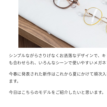
シンプルながらさりげなくお洒落なデザインで、キ
も合わせられ、いろんなシーンで使いやすいメガネ
今春に発表された新作はこれから夏にかけて順次入
ます。
今日はこちらのモデルをご紹介したいと思います。