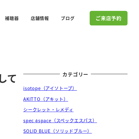
ご来店予約
補聴器
店舗情報
ブログ
カテゴリー
して
isotope（アイソトープ）
AKITTO（アキット）
シークレット・レメディ
spec ēspace（スペックエスパス）
SOLID BLUE（ソリッドブルー）