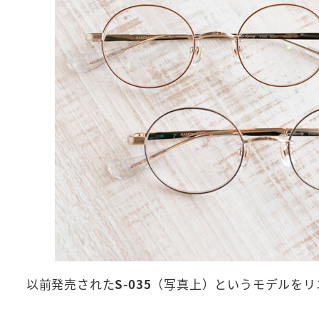
以前発売された
S-035
（写真上）というモデルをリ