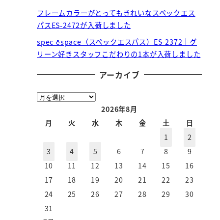
フレームカラーがとってもきれいなスペックエス
パスES-2472が入荷しました
spec ēspace（スペックエスパス）ES-2372｜グ
リーン好きスタッフこだわりの1本が入荷しました
アーカイブ
ア
ー
2026年8月
カ
月
火
水
木
金
土
日
イ
1
2
ブ
3
4
5
6
7
8
9
10
11
12
13
14
15
16
17
18
19
20
21
22
23
24
25
26
27
28
29
30
31