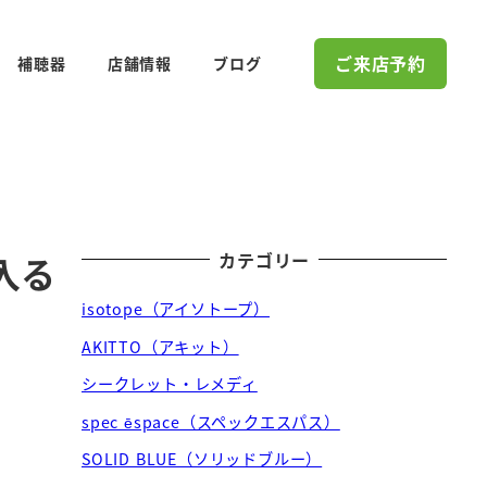
ご来店予約
補聴器
店舗情報
ブログ
カテゴリー
入る
isotope（アイソトープ）
AKITTO（アキット）
シークレット・レメディ
spec ēspace（スペックエスパス）
SOLID BLUE（ソリッドブルー）