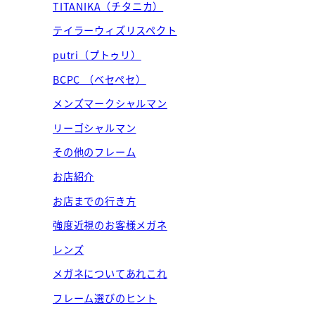
TITANIKA（チタニカ）
テイラーウィズリスペクト
putri（プトゥリ）
BCPC （ベセペセ）
メンズマークシャルマン
リーゴシャルマン
その他のフレーム
お店紹介
お店までの行き方
強度近視のお客様メガネ
レンズ
メガネについてあれこれ
フレーム選びのヒント