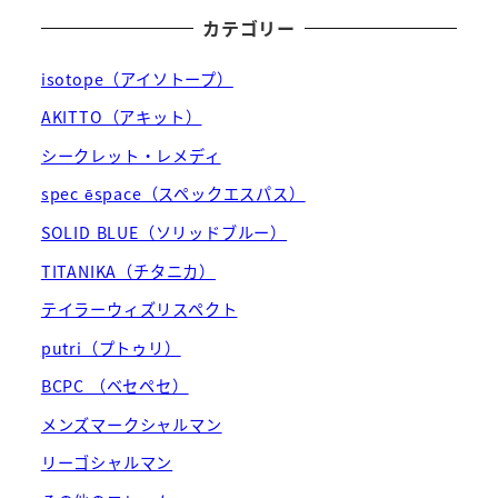
カテゴリー
isotope（アイソトープ）
AKITTO（アキット）
シークレット・レメディ
spec ēspace（スペックエスパス）
SOLID BLUE（ソリッドブルー）
TITANIKA（チタニカ）
テイラーウィズリスペクト
putri（プトゥリ）
BCPC （ベセペセ）
メンズマークシャルマン
リーゴシャルマン