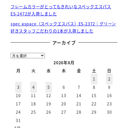
フレームカラーがとってもきれいなスペックエスパス
ES-2472が入荷しました
spec ēspace（スペックエスパス）ES-2372｜グリーン
好きスタッフこだわりの1本が入荷しました
アーカイブ
ア
ー
2026年8月
カ
月
火
水
木
金
土
日
イ
1
2
ブ
3
4
5
6
7
8
9
10
11
12
13
14
15
16
17
18
19
20
21
22
23
24
25
26
27
28
29
30
31