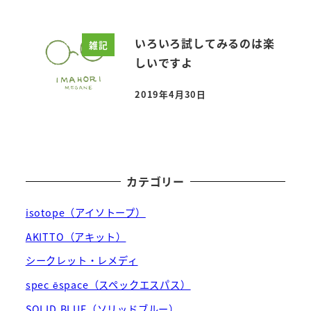
いろいろ試してみるのは楽
雑記
しいですよ
2019年4月30日
投稿日
カテゴリー
isotope（アイソトープ）
AKITTO（アキット）
シークレット・レメディ
spec ēspace（スペックエスパス）
SOLID BLUE（ソリッドブルー）