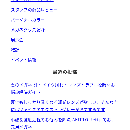
スタッフの商品レビュー
パーソナルカラー
メガネグッズ紹介
展示会
雑記
イベント情報
最近の投稿
夏のメガネ 汗・メイク崩れ・レンズトラブルを防ぐお
悩み解決ガイド
夏でもしっかり濃くなる調光レンズが欲しい、そんな方
にはツァイスのエクストラグレーがおすすめです
小顔＆強度近視のお悩みを解決 AKITTO「eti」でお手
元用メガネ