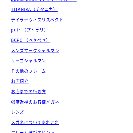
TITANIKA（チタニカ）
テイラーウィズリスペクト
putri（プトゥリ）
BCPC （ベセペセ）
メンズマークシャルマン
リーゴシャルマン
その他のフレーム
お店紹介
お店までの行き方
強度近視のお客様メガネ
レンズ
メガネについてあれこれ
フレーム選びのヒント