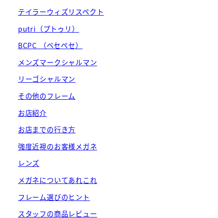
テイラーウィズリスペクト
putri（プトゥリ）
BCPC （ベセペセ）
メンズマークシャルマン
リーゴシャルマン
その他のフレーム
お店紹介
お店までの行き方
強度近視のお客様メガネ
レンズ
メガネについてあれこれ
フレーム選びのヒント
スタッフの商品レビュー