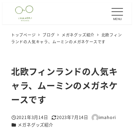
メ
イ
MENU
ン
コ
トップページ
ブログ
メガネグッズ紹介
北欧フィン
ン
ランドの人気キャラ、ムーミンのメガネケースです
テ
ン
ツ
北欧フィンランドの人気キ
へ
移
ャラ、ムーミンのメガネケ
動
ースです
2021年3月14日
2023年7月14日
imahori
投稿日
更新日
著
カテゴリー
メガネグッズ紹介
者