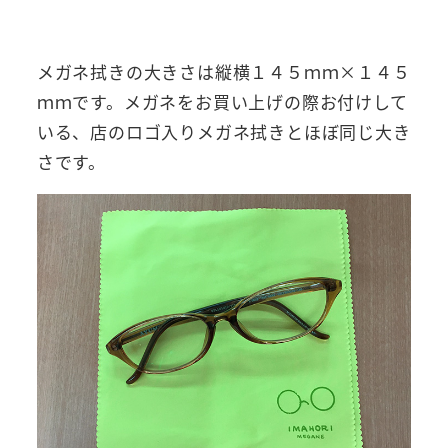
メガネ拭きの大きさは縦横１４５ｍｍ×１４５
ｍｍです。メガネをお買い上げの際お付けして
いる、店のロゴ入りメガネ拭きとほぼ同じ大き
さです。