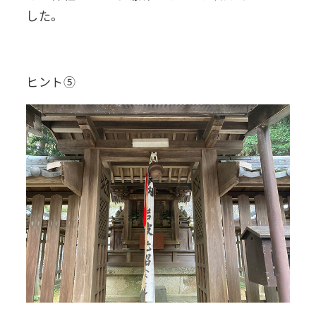
した。
ヒント⑤