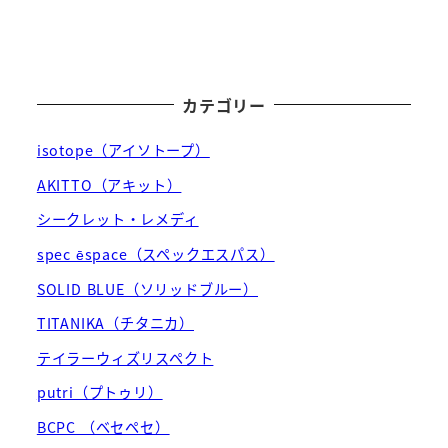
カテゴリー
isotope（アイソトープ）
AKITTO（アキット）
シークレット・レメディ
spec ēspace（スペックエスパス）
SOLID BLUE（ソリッドブルー）
TITANIKA（チタニカ）
テイラーウィズリスペクト
putri（プトゥリ）
BCPC （ベセペセ）