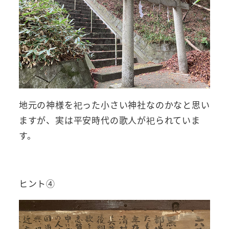
地元の神様を祀った小さい神社なのかなと思い
ますが、実は平安時代の歌人が祀られていま
す。
ヒント④