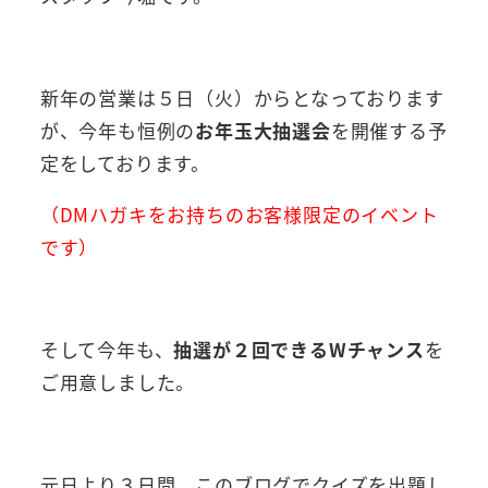
新年の営業は５日（火）からとなっております
が、今年も恒例の
お年玉大抽選会
を開催する予
定をしております。
（DMハガキをお持ちのお客様限定のイベント
です）
そして今年も、
抽選が２回できるWチャンス
を
ご用意しました。
元日より３日間、このブログでクイズを出題し