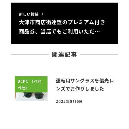
新しい投稿
大津市商店街連盟のプレミアム付き
商品券、当店でもご利用いただ…
関連記事
運転用サングラスを偏光レ
BCPC （ベセ
ペセ）
ンズでお作りしました
2025年8月6日
投稿日