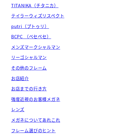
TITANIKA（チタニカ）
テイラーウィズリスペクト
putri（プトゥリ）
BCPC （ベセペセ）
メンズマークシャルマン
リーゴシャルマン
その他のフレーム
お店紹介
お店までの行き方
強度近視のお客様メガネ
レンズ
メガネについてあれこれ
フレーム選びのヒント