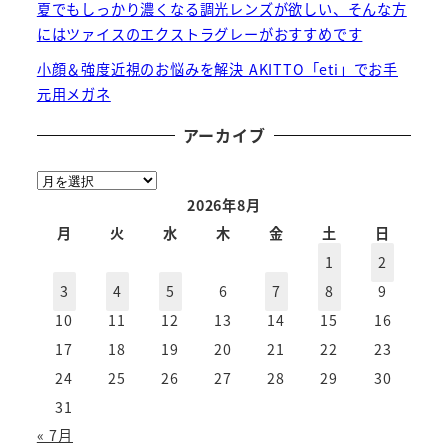
夏でもしっかり濃くなる調光レンズが欲しい、そんな方
にはツァイスのエクストラグレーがおすすめです
小顔＆強度近視のお悩みを解決 AKITTO「eti」でお手
元用メガネ
アーカイブ
ア
ー
2026年8月
カ
月
火
水
木
金
土
日
イ
1
2
ブ
3
4
5
6
7
8
9
10
11
12
13
14
15
16
17
18
19
20
21
22
23
24
25
26
27
28
29
30
31
« 7月