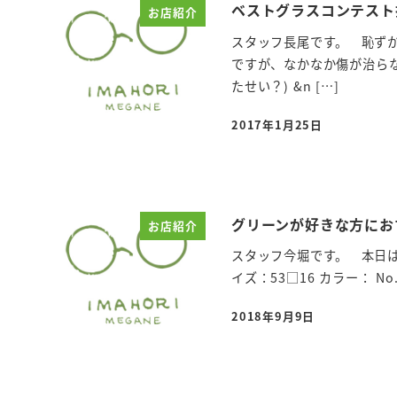
ベストグラスコンテスト
お店紹介
スタッフ長尾です。 恥ず
ですが、なかなか傷が治らな
たせい？) &n […]
2017年1月25日
投稿日
グリーンが好きな方にお
お店紹介
スタッフ今堀です。 本日はフレ
イズ：53□16 カラー： No.18 
2018年9月9日
投稿日