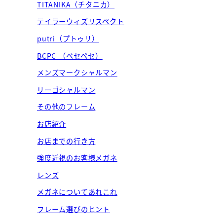
TITANIKA（チタニカ）
テイラーウィズリスペクト
putri（プトゥリ）
BCPC （ベセペセ）
メンズマークシャルマン
リーゴシャルマン
その他のフレーム
お店紹介
お店までの行き方
強度近視のお客様メガネ
レンズ
メガネについてあれこれ
フレーム選びのヒント