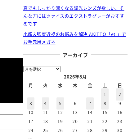
夏でもしっかり濃くなる調光レンズが欲しい、そ
んな方にはツァイスのエクストラグレーがおすす
めです
小顔＆強度近視のお悩みを解決 AKITTO「eti」で
お手元用メガネ
アーカイブ
ア
ー
2026年8月
カ
月
火
水
木
金
土
日
イ
1
2
ブ
3
4
5
6
7
8
9
10
11
12
13
14
15
16
17
18
19
20
21
22
23
24
25
26
27
28
29
30