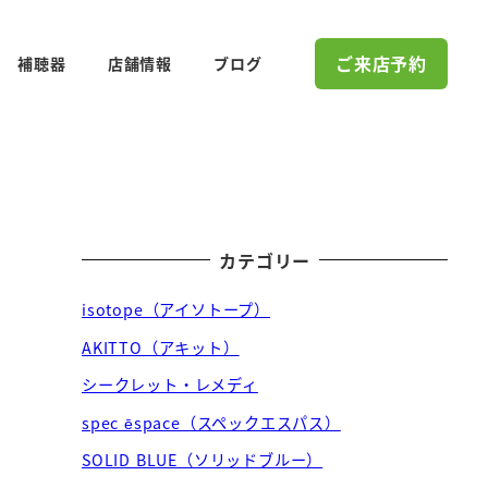
ご来店予約
補聴器
店舗情報
ブログ
カテゴリー
isotope（アイソトープ）
AKITTO（アキット）
シークレット・レメディ
spec ēspace（スペックエスパス）
SOLID BLUE（ソリッドブルー）