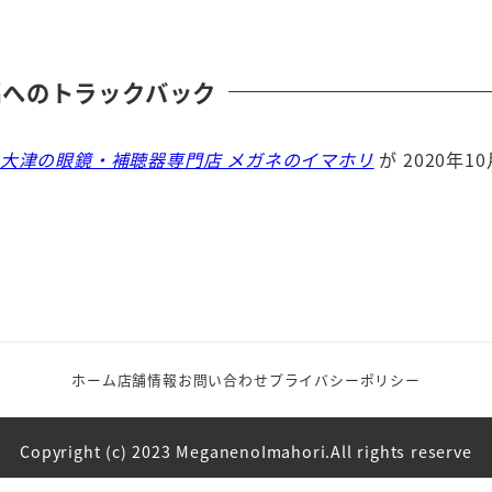
稿へのトラックバック
県 大津の眼鏡・補聴器専門店 メガネのイマホリ
が 2020年1
ホーム
店舗情報
お問い合わせ
プライバシーポリシー
Copyright (c) 2023 MeganenoImahori.All rights reserve