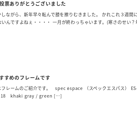
投票ありがとうございました
かしながら、新年早々転んで膝を擦りむきました。 かれこれ３週間
いんですよねぇ・・・・ 一月が終わっちゃいます。(寒さのせい？
すすめのフレームです
ームのご紹介です。 spec ēspace （スペックエスパス） ES-6
khaki gray / green […]