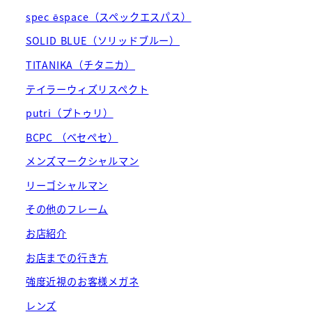
spec ēspace（スペックエスパス）
SOLID BLUE（ソリッドブルー）
TITANIKA（チタニカ）
テイラーウィズリスペクト
putri（プトゥリ）
BCPC （ベセペセ）
メンズマークシャルマン
リーゴシャルマン
その他のフレーム
お店紹介
お店までの行き方
強度近視のお客様メガネ
レンズ