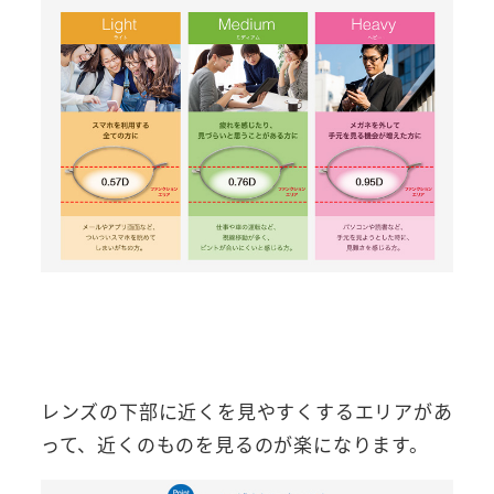
レンズの下部に近くを見やすくするエリアがあ
って、近くのものを見るのが楽になります。