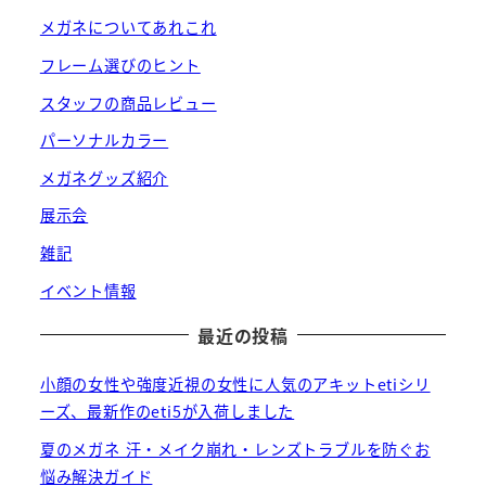
メガネについてあれこれ
フレーム選びのヒント
スタッフの商品レビュー
パーソナルカラー
メガネグッズ紹介
展示会
雑記
イベント情報
最近の投稿
小顔の女性や強度近視の女性に人気のアキットetiシリ
ーズ、最新作のeti5が入荷しました
夏のメガネ 汗・メイク崩れ・レンズトラブルを防ぐお
悩み解決ガイド