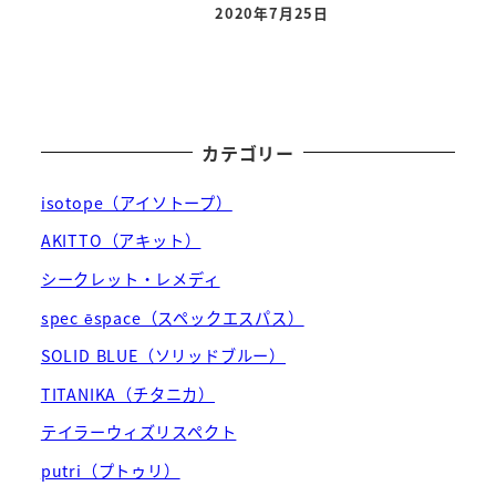
2020年7月25日
投稿日
カテゴリー
isotope（アイソトープ）
AKITTO（アキット）
シークレット・レメディ
spec ēspace（スペックエスパス）
SOLID BLUE（ソリッドブルー）
TITANIKA（チタニカ）
テイラーウィズリスペクト
putri（プトゥリ）