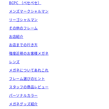
BCPC （ベセペセ）
メンズマークシャルマン
リーゴシャルマン
その他のフレーム
お店紹介
お店までの行き方
強度近視のお客様メガネ
レンズ
メガネについてあれこれ
フレーム選びのヒント
スタッフの商品レビュー
パーソナルカラー
メガネグッズ紹介