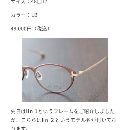
サイズ：48□17
カラー：LB
49,000円（税込）
先日は
lin 1
というフレームをご紹介しました
が、こちらはlin ２というモデル名が付いてお
ります。