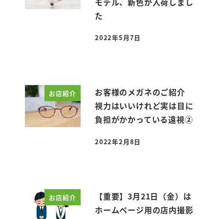
モデル、新色が入荷しまし
た
2022年5月7日
投稿日
お客様のメガネのご紹介
お店紹介
視力はいいけれど実は目に
負担がかかっている遠視②
2022年2月8日
投稿日
【重要】3月21日（金）は
お店紹介
ホームページ用の店内撮影