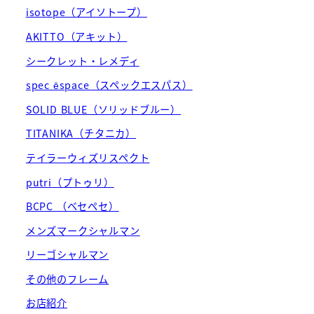
isotope（アイソトープ）
AKITTO（アキット）
シークレット・レメディ
spec ēspace（スペックエスパス）
SOLID BLUE（ソリッドブルー）
TITANIKA（チタニカ）
テイラーウィズリスペクト
putri（プトゥリ）
BCPC （ベセペセ）
メンズマークシャルマン
リーゴシャルマン
その他のフレーム
お店紹介