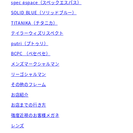
spec ēspace（スペックエスパス）
SOLID BLUE（ソリッドブルー）
TITANIKA（チタニカ）
テイラーウィズリスペクト
putri（プトゥリ）
BCPC （ベセペセ）
メンズマークシャルマン
リーゴシャルマン
その他のフレーム
お店紹介
お店までの行き方
強度近視のお客様メガネ
レンズ