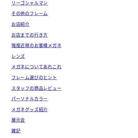
リーゴシャルマン
その他のフレーム
お店紹介
お店までの行き方
強度近視のお客様メガネ
レンズ
メガネについてあれこれ
フレーム選びのヒント
スタッフの商品レビュー
パーソナルカラー
メガネグッズ紹介
展示会
雑記