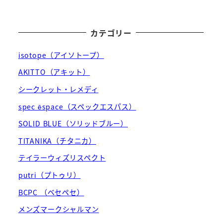
カテゴリー
isotope（アイソトープ）
AKITTO（アキット）
シークレット・レメディ
spec ēspace（スペックエスパス）
SOLID BLUE（ソリッドブルー）
TITANIKA（チタニカ）
テイラーウィズリスペクト
putri（プトゥリ）
BCPC （ベセペセ）
メンズマークシャルマン