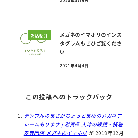
2020年3月6日
投稿日
メガネのイマホリのインス
お店紹介
タグラムもぜひご覧くださ
い
2021年4月4日
投稿日
この投稿へのトラックバック
テンプルの長さがちょっと長めのメガネフ
レームあります | 滋賀県 大津の眼鏡・補聴
器専門店 メガネのイマホリ
が 2019年12月