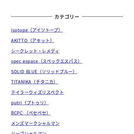
カテゴリー
isotope（アイソトープ）
AKITTO（アキット）
シークレット・レメディ
spec ēspace（スペックエスパス）
SOLID BLUE（ソリッドブルー）
TITANIKA（チタニカ）
テイラーウィズリスペクト
putri（プトゥリ）
BCPC （ベセペセ）
メンズマークシャルマン
リーゴシャルマン