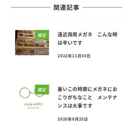
関連記事
遠近両用メガネ こんな時
雑記
は辛いです
2022年11月30日
投稿日
暑いこの時期にメガネにお
雑記
こりがちなこと メンテナ
ンスは大事です
2020年8月25日
投稿日