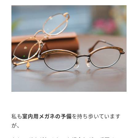
私も
室内用メガネの予備
を持ち歩いています
が、