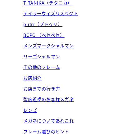
TITANIKA（チタニカ）
テイラーウィズリスペクト
putri（プトゥリ）
BCPC （ベセペセ）
メンズマークシャルマン
リーゴシャルマン
その他のフレーム
お店紹介
お店までの行き方
強度近視のお客様メガネ
レンズ
メガネについてあれこれ
フレーム選びのヒント