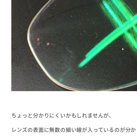
ちょっと分かりにくいかもしれませんが、
レンズの表面に無数の細い線が入っているのが分か