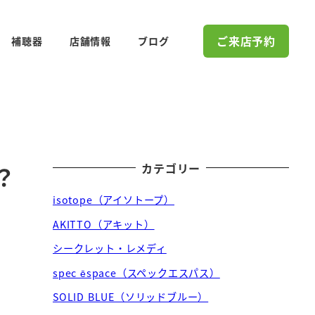
ご来店予約
補聴器
店舗情報
ブログ
カテゴリー
？
isotope（アイソトープ）
AKITTO（アキット）
シークレット・レメディ
spec ēspace（スペックエスパス）
SOLID BLUE（ソリッドブルー）