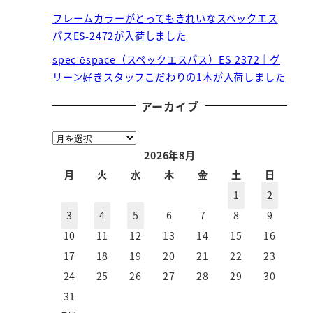
フレームカラーがとってもきれいなスペックエス
パスES-2472が入荷しました
spec ēspace（スペックエスパス）ES-2372｜グ
リーン好きスタッフこだわりの1本が入荷しました
アーカイブ
ア
ー
2026年8月
カ
月
火
水
木
金
土
日
イ
1
2
ブ
3
4
5
6
7
8
9
10
11
12
13
14
15
16
17
18
19
20
21
22
23
24
25
26
27
28
29
30
31