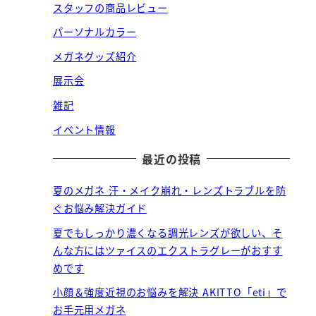
スタッフの商品レビュー
パーソナルカラー
メガネグッズ紹介
展示会
雑記
イベント情報
最近の投稿
夏のメガネ 汗・メイク崩れ・レンズトラブルを防
ぐお悩み解決ガイド
夏でもしっかり濃くなる調光レンズが欲しい、そ
んな方にはツァイスのエクストラグレーがおすす
めです
小顔＆強度近視のお悩みを解決 AKITTO「eti」で
お手元用メガネ